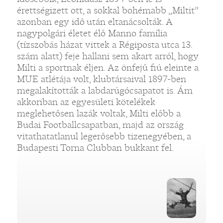
érettségizett ott, a sokkal bohémabb „Miltit”
azonban egy idő után eltanácsolták. A
nagypolgári életet élő Manno família
(tízszobás házat vittek a Régiposta utca 13.
szám alatt) feje hallani sem akart arról, hogy
Milti a sportnak éljen. Az önfejű fiú eleinte a
MUE atlétája volt, klubtársaival 1897-ben
megalakították a labdarúgócsapatot is. Ám
akkoriban az egyesületi kötelékek
meglehetősen lazák voltak, Milti előbb a
Budai Footballcsapatban, majd az ország
vitathatatlanul legerősebb tizenegyében, a
Budapesti Torna Clubban bukkant fel.