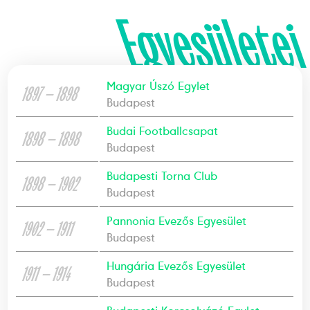
Egyesületei
Magyar Úszó Egylet
1897 — 1898
Budapest
Budai Footballcsapat
1898 — 1898
Budapest
Budapesti Torna Club
1898 — 1902
Budapest
Pannonia Evezős Egyesület
1902 — 1911
Budapest
Hungária Evezős Egyesület
1911 — 1914
Budapest