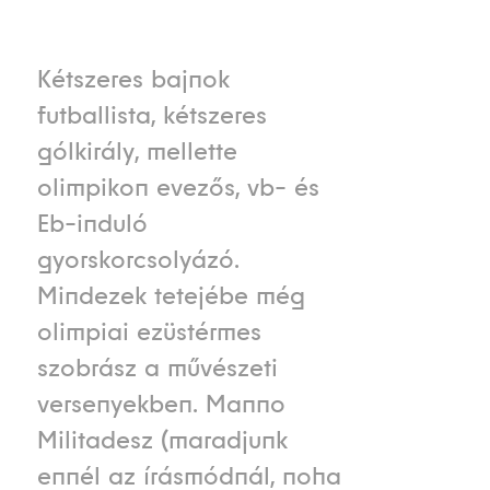
Kétszeres bajnok
futballista, kétszeres
gólkirály, mellette
olimpikon evezős, vb- és
Eb-induló
gyorskorcsolyázó.
Mindezek tetejébe még
olimpiai ezüstérmes
szobrász a művészeti
versenyekben. Manno
Militadesz (maradjunk
ennél az írásmódnál, noha