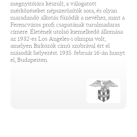
megnyitójára készült, a válogatott
mérkőzéseket népszerűsítők sora, és olyan
maradandó alkotás fűződik a nevéhez, mint a
Ferencváros profi csapatának turulmadaras
címere. Életének utolsó kiemelkedő állomása
az 1932-es Los Angeles-i olimpia volt,
amelyen Birkózók című szobrával ért el
második helyezést. 1935. február 16-án hunyt
el, Budapesten.