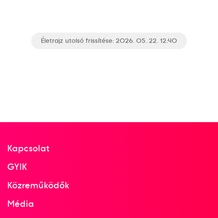
Életrajz utolsó frissítése: 2026. 05. 22. 12:40
Kapcsolat
GYIK
Közreműködők
Média