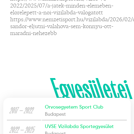
2022/2025/07/a-jatek-minden-elemeben-
elorelepett-a-noi-vizilabda-valogatott
https://www.nemzetisport.hu/vizilabda/2026/02/
sandor-eljutni-valahova-sem-konnyu-ott-
maradni-nehezebb
Egyesületei
Orvosegyetem Sport Club
2017 — 2022
Budapest
UVSE Vízilabda Sportegyesület
2022 — 2025
Budapest