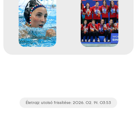
Életrajz utolsó frissítése: 2026. 02. 14. 03:53