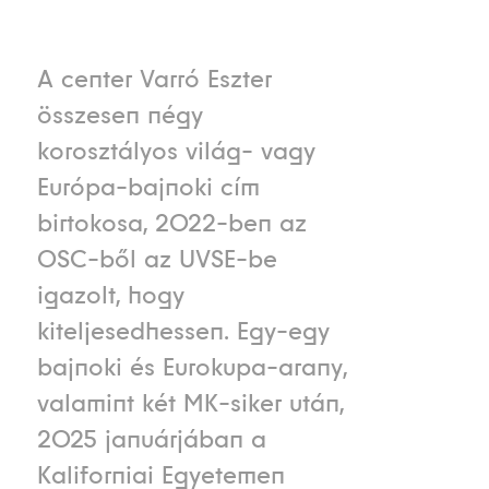
A center Varró Eszter
összesen négy
korosztályos világ- vagy
Európa-bajnoki cím
birtokosa, 2022-ben az
OSC-ből az UVSE-be
igazolt, hogy
kiteljesedhessen. Egy-egy
bajnoki és Eurokupa-arany,
valamint két MK-siker után,
2025 januárjában a
Kaliforniai Egyetemen