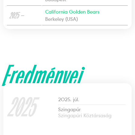
California Golden Bears
2025 —
Berkeley (USA)
Eredményei
2025
2025. júl.
Szingapúr
Szingapúri Köztársaság