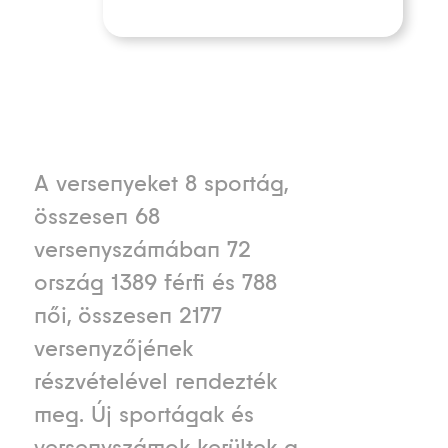
A versenyeket 8 sportág,
összesen 68
versenyszámában 72
ország 1389 férfi és 788
női, összesen 2177
versenyzőjének
részvételével rendezték
meg. Új sportágak és
versenyszámok kerültek a