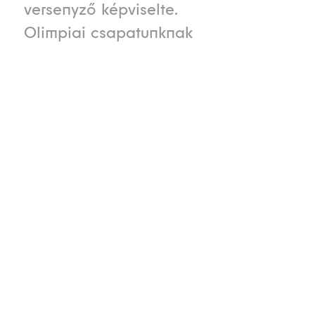
versenyző képviselte.
Olimpiai csapatunknak
csak epizódszerep jutott.
Verseny típusa
Verseny neve
A rendező
ország
Téli
Olimpia
XVIII. téli
nyelvén
olimpiai
第18回オリ
játékok
ンピック冬
季競技大会
Kezdete
Vége
Lokáció
1998. február
1998.
Nagano,
7.
február 22.
Japán