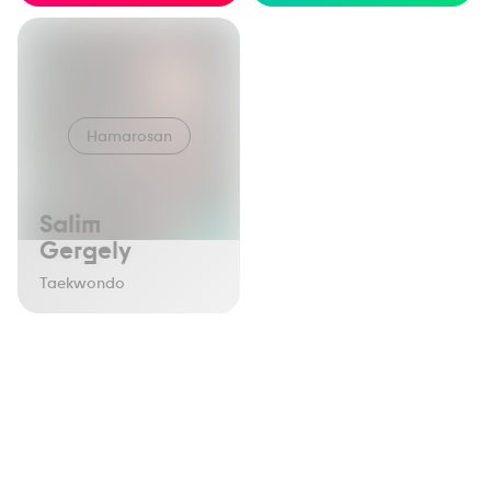
Hamarosan
Salim
Gergely
Taekwondo