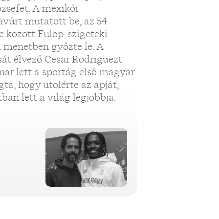
ózsefet. A mexikói
vúrt mutatott be, az 54
lc között Fülöp-szigeteki
m menetben győzte le. A
sát élvező Cesar Rodriguezt
ar lett a sportág első magyar
gta, hogy utolérte az apját,
an lett a világ legjobbja.