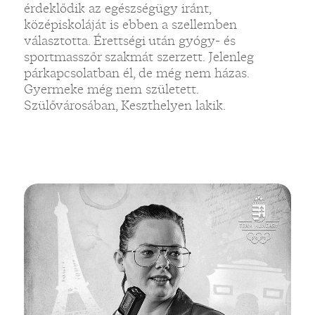
érdeklődik az egészségügy iránt,
középiskoláját is ebben a szellemben
választotta. Érettségi után gyógy- és
sportmasszőr szakmát szerzett. Jelenleg
párkapcsolatban él, de még nem házas.
Gyermeke még nem született.
Szülővárosában, Keszthelyen lakik.