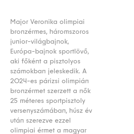
Major Veronika olimpiai
bronzérmes, háromszoros
junior-világbajnok,
Európa-bajnok sportlövő,
aki főként a pisztolyos
számokban jeleskedik. A
2024-es párizsi olimpián
bronzérmet szerzett a nők
25 méteres sportpisztoly
versenyszámában, húsz év
után szerezve ezzel
olimpiai érmet a magyar