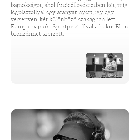
bajnokságot, ahol futócéllövészetben két, míg
légpisztollyal egy aranyat nyert, így egy
versenyen, két különböző szakágban lett
Európa-bajnok! Sportpisztollyal a bakui Eb-n
bronzérmet szerzett.