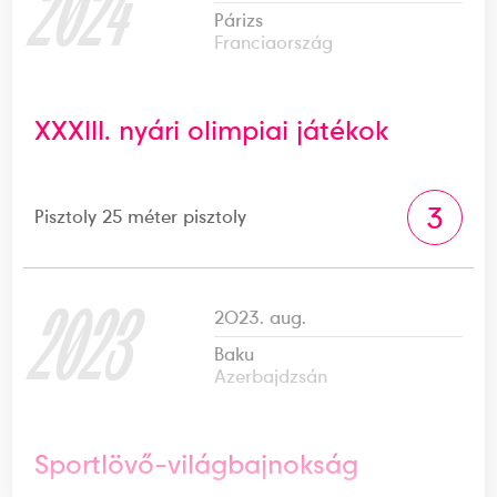
2024
Párizs
Franciaország
XXXIII. nyári olimpiai játékok
3
Pisztoly 25 méter pisztoly
2023
2023. aug.
Baku
Azerbajdzsán
Sportlövő-világbajnokság