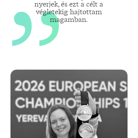
nyerjek, és ezt a célt a
végletekig hajtottam
magamban.