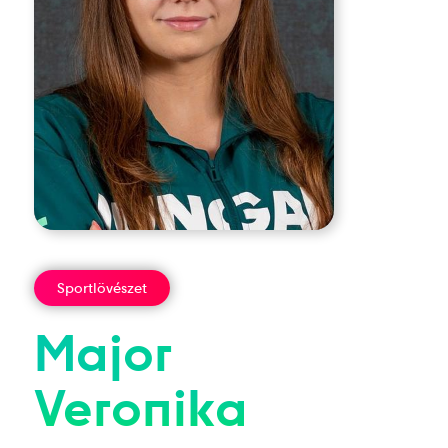
Sportlövészet
Major
Veronika