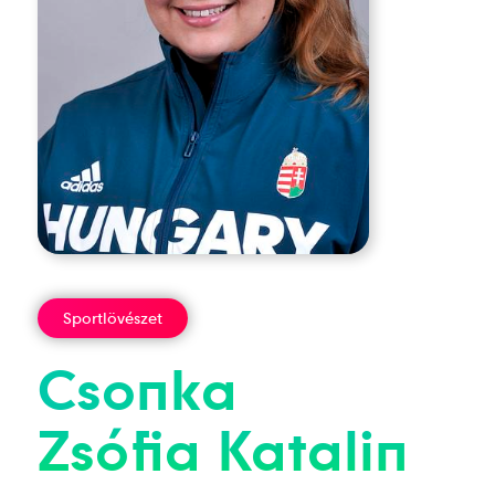
Sportlövészet
Csonka
Zsófia
Katalin