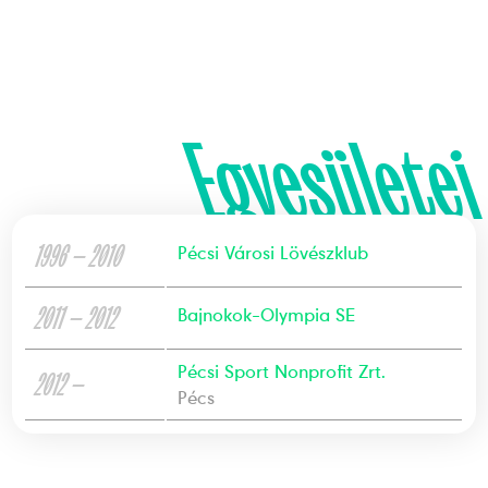
Egyesületei
1996 — 2010
Pécsi Városi Lövészklub
2011 — 2012
Bajnokok-Olympia SE
Pécsi Sport Nonprofit Zrt.
2012 —
Pécs