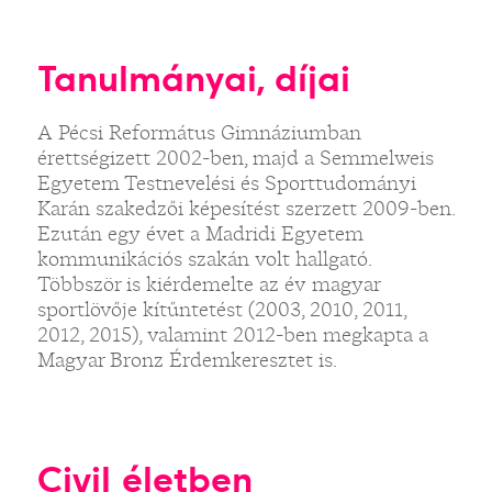
Tanulmányai, díjai
A Pécsi Református Gimnáziumban
érettségizett 2002-ben, majd a Semmelweis
Egyetem Testnevelési és Sporttudományi
Karán szakedzői képesítést szerzett 2009-ben.
Ezután egy évet a Madridi Egyetem
kommunikációs szakán volt hallgató.
Többször is kiérdemelte az év magyar
sportlövője kítűntetést (2003, 2010, 2011,
2012, 2015), valamint 2012-ben megkapta a
Magyar Bronz Érdemkeresztet is.
Civil életben