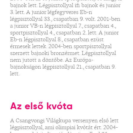
bajnok lett. Légpisztollyal ifi bajnok és junior
3. lett. A junior légfegyveres Eb-n
légpisztollyal 33., csapatban 9. volt. 2001-ben
a junior VB-n légpisztollyal 7., csapatban 4.,
sportpisztollyal 4., csapatban 2. lett. A junior
Eb-n légpisztollyal 8., csapatban ezüst
érmesek lettek. 2004-ben sportpisztollyal
szerzett bajnoki bronzérmet. Légpisztollyal
nem jutott a döntőbe. Az Európa-
bajnokságon légpisztollyal 21., csapatban 9.
lett.
Az első kvóta
A Csangvongi Világkupa versenyen első lett
légpisztollyal, ami olimpiai kvótát ért. 2004-