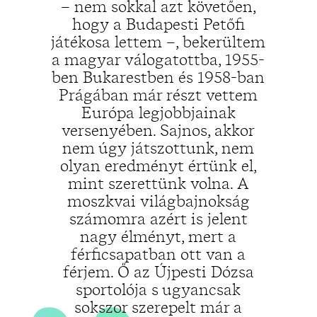
– nem sokkal azt követően,
hogy a Budapesti Petőfi
játékosa lettem –, bekerültem
„
a magyar válogatottba, 1955-
ben Bukarestben és 1958-ban
Prágában már részt vettem
Európa legjobbjainak
versenyében. Sajnos, akkor
nem úgy játszottunk, nem
olyan eredményt értünk el,
mint szerettünk volna. A
moszkvai világbajnokság
számomra azért is jelent
nagy élményt, mert a
férficsapatban ott van a
férjem. Ő az Újpesti Dózsa
sportolója s ugyancsak
sokszor szerepelt már a