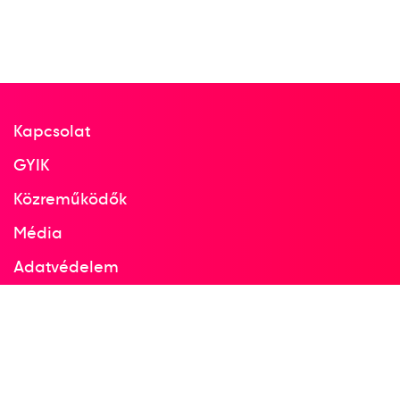
Kapcsolat
GYIK
Közreműködők
Média
Adatvédelem
Facebook
Instagram