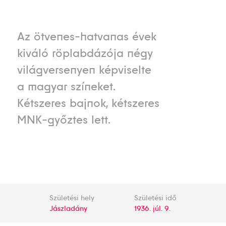
Az ötvenes-hatvanas évek
kiváló röplabdázója négy
világversenyen képviselte
a magyar színeket.
Kétszeres bajnok, kétszeres
MNK-győztes lett.
Születési hely
Születési idő
Jászladány
1936. júl. 9.