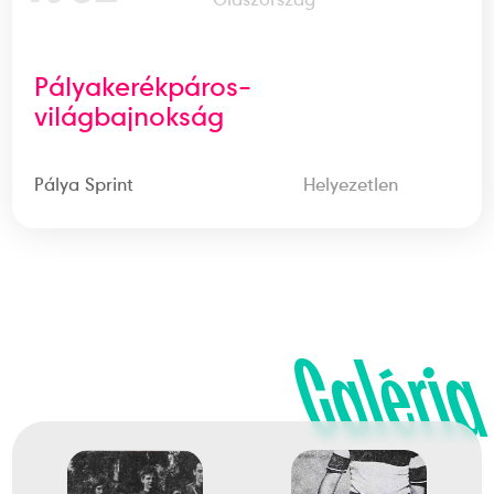
Pályakerékpáros-
világbajnokság
Pálya Sprint
Helyezetlen
Galéria