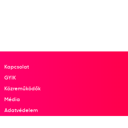
Kapcsolat
GYIK
Közreműködők
Média
Adatvédelem
Facebook