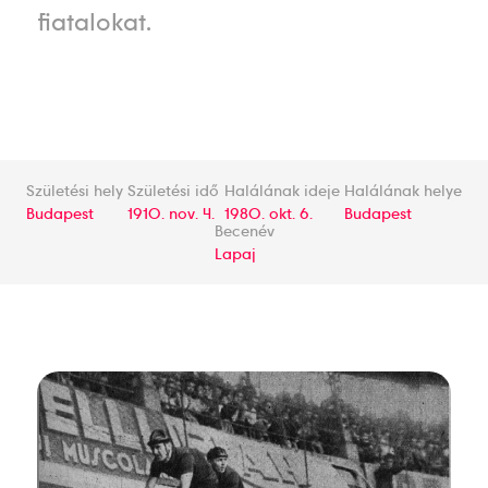
fiatalokat.
Születési hely
Születési idő
Halálának ideje
Halálának helye
Budapest
1910. nov. 4.
1980. okt. 6.
Budapest
Becenév
Lapaj