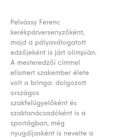
Pelvássy Ferenc
kerékpárversenyzőként,
majd a pályaválogatott
edzőjeként is járt olimpián.
A mesteredzői címmel
elismert szakember élete
volt a bringa: dolgozott
országos
szakfelügyelőként és
szaktanácsadóként is a
sportágban, még
nyugdíjasként is nevelte a