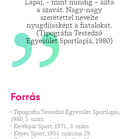
„
Lapaj, – mint mindig – állta
a szavát. Nagy-nagy
szeretettel nevelte
nyugdíjasként a fiatalokat.
(Tipográfia Testedző
Egyesület Sportlapja, 1980)
Forrás
• Tipográfia Testedző Egyesület Sportlapja,
1980, 5. szám
• Kerékpár Sport, 1971., 3. szám
• Képes Sport, 1955. március 29.