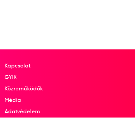
Kapcsolat
GYIK
Közreműködők
Média
Adatvédelem
Facebook
Instagram