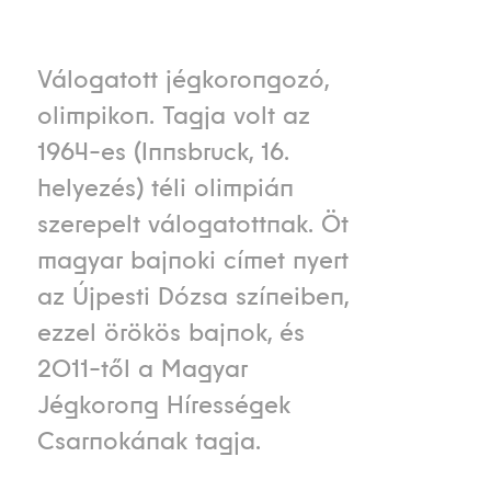
Válogatott jégkorongozó,
olimpikon. Tagja volt az
1964-es (Innsbruck, 16.
helyezés) téli olimpián
szerepelt válogatottnak. Öt
magyar bajnoki címet nyert
az Újpesti Dózsa színeiben,
ezzel örökös bajnok, és
2011-től a Magyar
Jégkorong Hírességek
Csarnokának tagja.