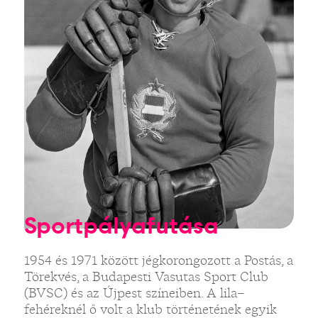
Sportpályafutása
1954 és 1971 között jégkorongozott a Postás, a
Törekvés, a Budapesti Vasutas Sport Club
(BVSC) és az Újpest színeiben. A lila–
fehéreknél ő volt a klub történetének egyik