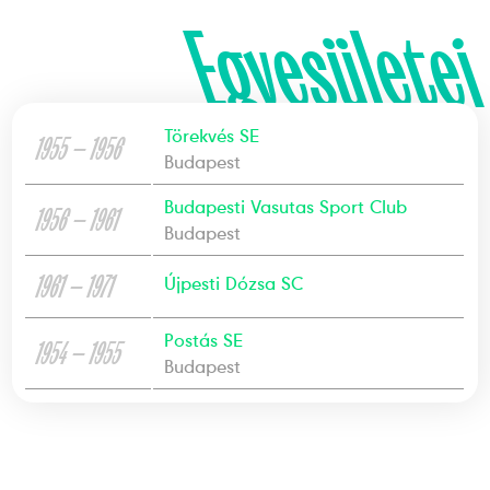
Egyesületei
Törekvés SE
1955 — 1956
Budapest
Budapesti Vasutas Sport Club
1956 — 1961
Budapest
1961 — 1971
Újpesti Dózsa SC
Postás SE
1954 — 1955
Budapest