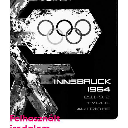
Felhasznált