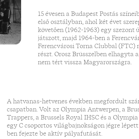
15 évesen a Budapest Postás színei
első osztályban, ahol két évet szerep
követően (1962-1963) egy szezont ú
játszott, majd 1964-ben a Ferencvá
Ferencvárosi Torna Clubbal (FTC) 
részt. Orosz Brüsszelben elhagyta a
nem tért vissza Magyarországra.
A hatvanas-hetvenes években megfordult szá
csapatban. Volt az Olympia Antwerpen, a Brus
Trappers, a Brussels Royal IHSC és a Olympia 
egy C csoportos világbajnokságon jégre lépett
ben fejezte be aktív pályafutását.