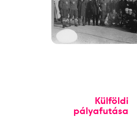
Külföldi
pályafutása