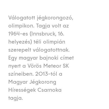
Válogatott jégkorongozó,
olimpikon. Tagja volt az
1964-es (Innsbruck, 16.
helyezés) téli olimpián
szerepelt válogatottnak.
Egy magyar bajnoki címet
nyert a Vörös Meteor SK
színeiben. 2013-tól a
Magyar Jégkorong
Hírességek Csarnoka
tagja.