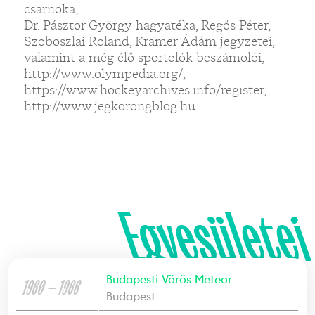
csarnoka,
Dr. Pásztor György hagyatéka, Regős Péter,
Szoboszlai Roland, Kramer Ádám jegyzetei,
valamint a még élő sportolók beszámolói,
http://www.olympedia.org/,
https://www.hockeyarchives.info/register,
http://www.jegkorongblog.hu.
Egyesületei
Budapesti Vörös Meteor
1960 — 1966
Budapest