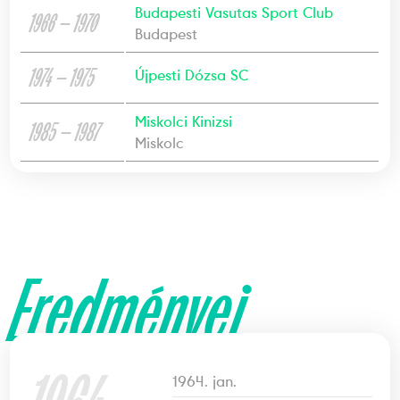
Budapesti Vasutas Sport Club
1966 — 1970
Budapest
1974 — 1975
Újpesti Dózsa SC
Miskolci Kinizsi
1985 — 1987
Miskolc
Eredményei
1964. jan.