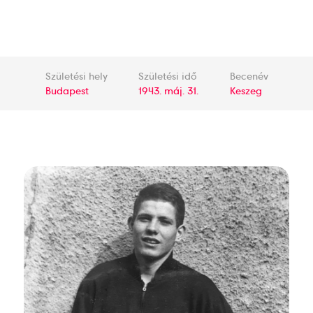
Születési hely
Születési idő
Becenév
Budapest
1943. máj. 31.
Keszeg