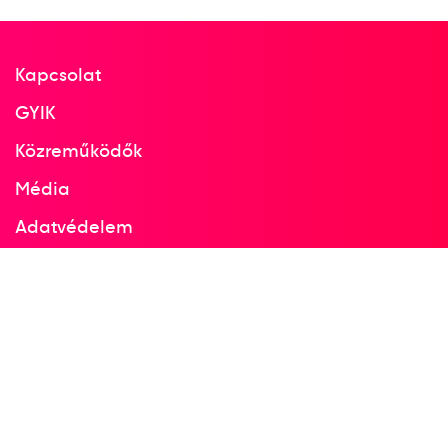
Kapcsolat
GYIK
Közreműködők
Média
Adatvédelem
Facebook
Instagram