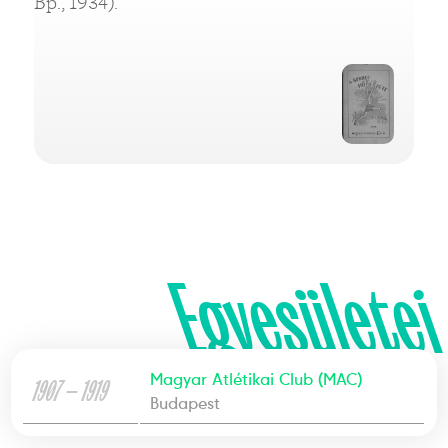
Bp., 1934).
Egyesületei
Magyar Atlétikai Club (MAC)
1907 — 1919
Budapest