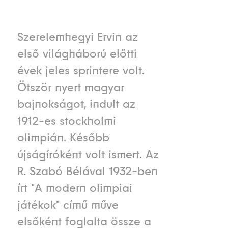
Szerelemhegyi Ervin az
első világháború előtti
évek jeles sprintere volt.
Ötször nyert magyar
bajnokságot, indult az
1912-es stockholmi
olimpián. Később
újságíróként volt ismert. Az
R. Szabó Bélával 1932-ben
írt "A modern olimpiai
játékok" című műve
elsőként foglalta össze a