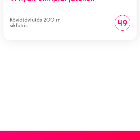
Rövidtávfutás 200 m
49
síkfutás