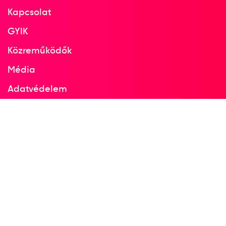
Kapcsolat
GYIK
Közreműködők
Média
Adatvédelem
Facebook
Instagram