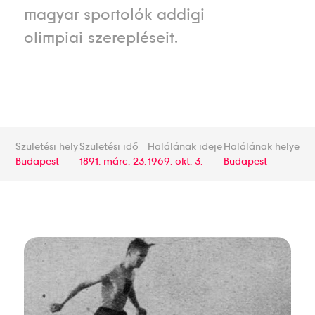
magyar sportolók addigi
olimpiai szerepléseit.
Születési hely
Születési idő
Halálának ideje
Halálának helye
Budapest
1891. márc. 23.
1969. okt. 3.
Budapest