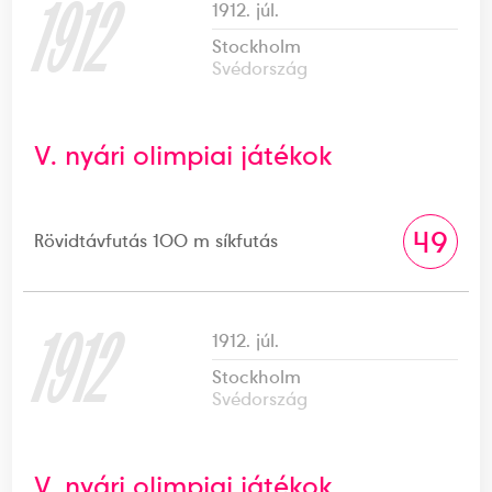
1912
1912. júl.
Stockholm
Svédország
V. nyári olimpiai játékok
49
Rövidtávfutás 100 m síkfutás
1912
1912. júl.
Stockholm
Svédország
V. nyári olimpiai játékok