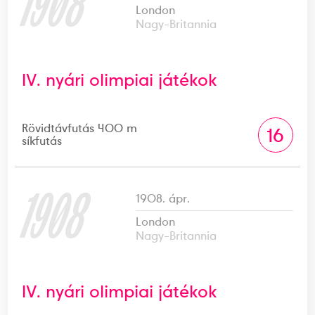
1908
London
Nagy-Britannia
IV. nyári olimpiai játékok
Rövidtávfutás 400 m
16
síkfutás
1908
1908. ápr.
London
Nagy-Britannia
IV. nyári olimpiai játékok