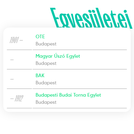
Egyesületei
OTE
1901 —
Budapest
Magyar Úszó Egylet
—
Budapest
BAK
—
Budapest
Budapesti Budai Torna Egylet
— 1912
Budapest