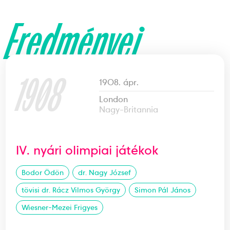
Eredményei
1908
1908. ápr.
London
Nagy-Britannia
IV. nyári olimpiai játékok
Bodor Ödön
dr. Nagy József
tövisi dr. Rácz Vilmos György
Simon Pál János
Wiesner-Mezei Frigyes