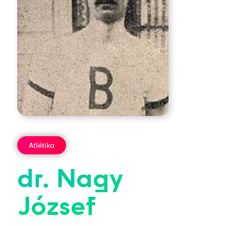
Atlétika
dr.
Nagy
József