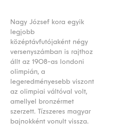
Nagy József kora egyik
legjobb
középtávfutójaként négy
versenyszámban is rajthoz
állt az 1908-as londoni
olimpián, a
legeredményesebb viszont
az olimpiai váltóval volt,
amellyel bronzérmet
szerzett. Tízszeres magyar
bajnokként vonult vissza.