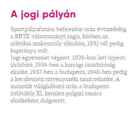
A jogi pályán
Sportpályafutása befejezése után évtizedekig
a BBTE választmányi tagja, közben az
atlétikai szakosztály előadója, 1931-től pedig
kapitánya volt.
Jogi egyetemet végzett. 1926-ban lett újpesti
járásbíró, 1934-ben a karcagi járásbíróság
elnöke, 1937-ben a budapesti, 1940-ben pedig
a kecskeméti törvényszéki tanácselnöke. A
második világháború után a budapesti
ítélőtábla XI. kerületi polgári tanács
elnökeként dolgozott.