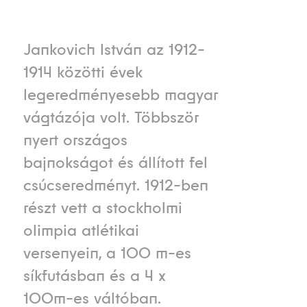
Jankovich István az 1912-
1914 közötti évek
legeredményesebb magyar
vágtázója volt. Többször
nyert országos
bajnokságot és állított fel
csúcseredményt. 1912-ben
részt vett a stockholmi
olimpia atlétikai
versenyein, a 100 m-es
síkfutásban és a 4 x
100m-es váltóban.