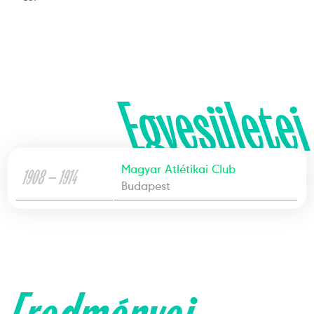
Egyesületei
Magyar Atlétikai Club
1908 — 1914
Budapest