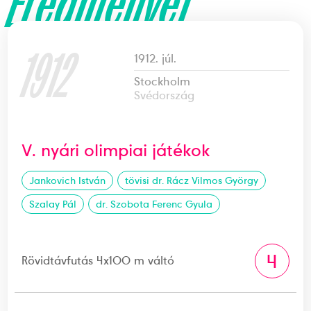
Eredményei
1912
1912. júl.
Stockholm
Svédország
V. nyári olimpiai játékok
Jankovich István
tövisi dr. Rácz Vilmos György
Szalay Pál
dr. Szobota Ferenc Gyula
4
Rövidtávfutás 4x100 m váltó