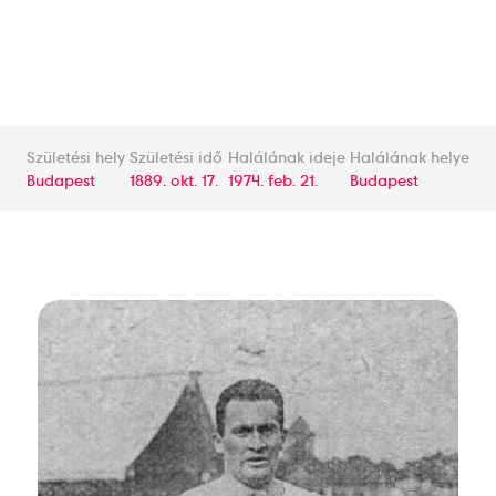
Születési hely
Születési idő
Halálának ideje
Halálának helye
Budapest
1889. okt. 17.
1974. feb. 21.
Budapest