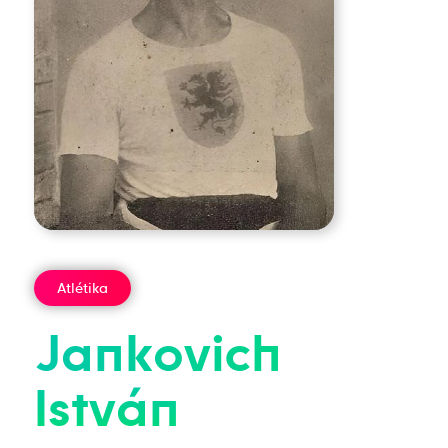
Atlétika
Jankovich
István