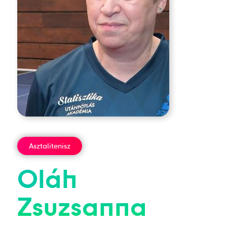
Asztalitenisz
Oláh
Zsuzsanna