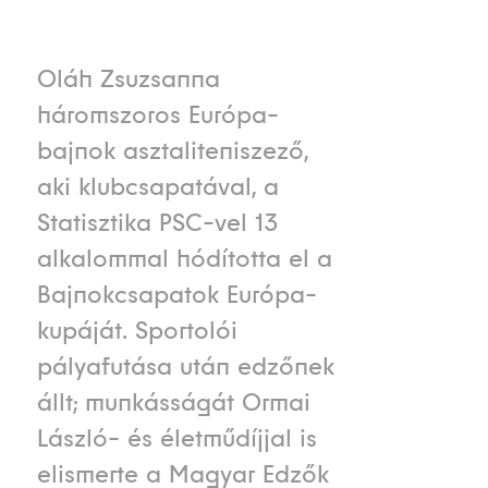
Oláh Zsuzsanna
háromszoros Európa-
bajnok asztaliteniszező,
aki klubcsapatával, a
Statisztika PSC-vel 13
alkalommal hódította el a
Bajnokcsapatok Európa-
kupáját. Sportolói
pályafutása után edzőnek
állt; munkásságát Ormai
László- és életműdíjjal is
elismerte a Magyar Edzők