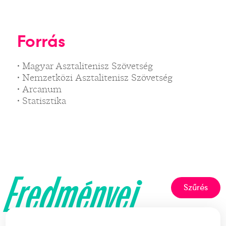
Forrás
• Magyar Asztalitenisz Szövetség
• Nemzetközi Asztalitenisz Szövetség
• Arcanum
• Statisztika
Eredményei
Szűrés