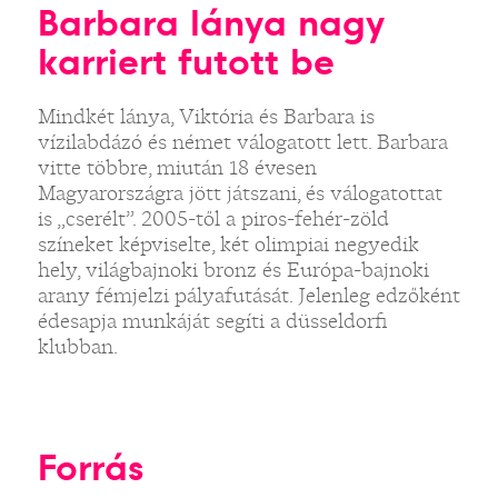
Barbara lánya nagy
karriert futott be
Mindkét lánya, Viktória és Barbara is
vízilabdázó és német válogatott lett. Barbara
vitte többre, miután 18 évesen
Magyarországra jött játszani, és válogatottat
is „cserélt”. 2005-től a piros-fehér-zöld
színeket képviselte, két olimpiai negyedik
hely, világbajnoki bronz és Európa-bajnoki
arany fémjelzi pályafutását. Jelenleg edzőként
édesapja munkáját segíti a düsseldorfi
klubban.
Forrás