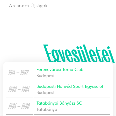
Arcanum Újságok
Egyesületei
Ferencvárosi Torna Club
1974 — 1982
Budapest
Budapesti Honvéd Sport Egyesület
1983 — 1984
Budapest
Tatabányai Bányász SC
1984 — 1988
Tatabánya