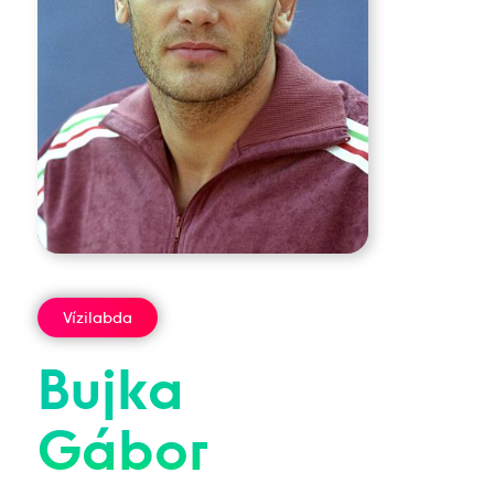
Vízilabda
Bujka
Gábor