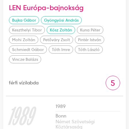
LEN Európa-bajnokság
Bujka Gábor
Gyöngyösi András
Keszthelyi Tibor
Kósz Zoltán
Kuna Péter
Mohi Zoltán
Petőváry Zsolt
Pintér István
Schmiedt Gábor
Tóth Imre
Tóth László
Vincze Balázs
5
férfi vízilabda
1989
1989
Bonn
Német Szövetségi
Köztársaság