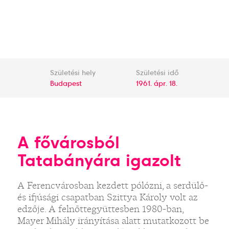
Születési hely
Születési idő
Budapest
1961. ápr. 18.
A fővárosból
Tatabányára igazolt
A Ferencvárosban kezdett pólózni, a serdülő-
és ifjúsági csapatban Szittya Károly volt az
edzője. A felnőttegyüttesben 1980-ban,
Mayer Mihály irányítása alatt mutatkozott be