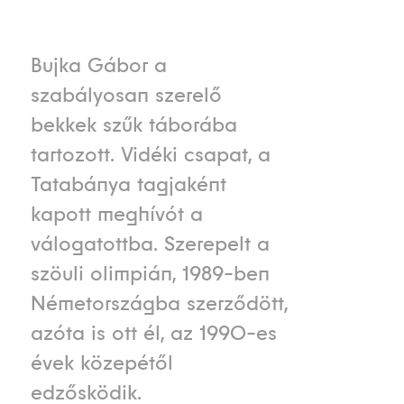
Bujka Gábor a
szabályosan szerelő
bekkek szűk táborába
tartozott. Vidéki csapat, a
Tatabánya tagjaként
kapott meghívót a
válogatottba. Szerepelt a
szöuli olimpián, 1989-ben
Németországba szerződött,
azóta is ott él, az 1990-es
évek közepétől
edzősködik.