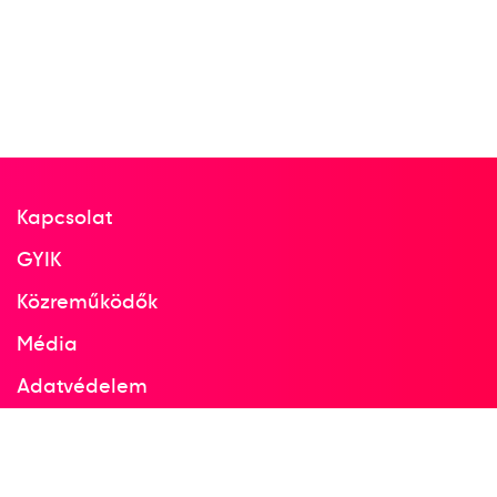
Kapcsolat
GYIK
Közreműködők
Média
Adatvédelem
Facebook
Instagram