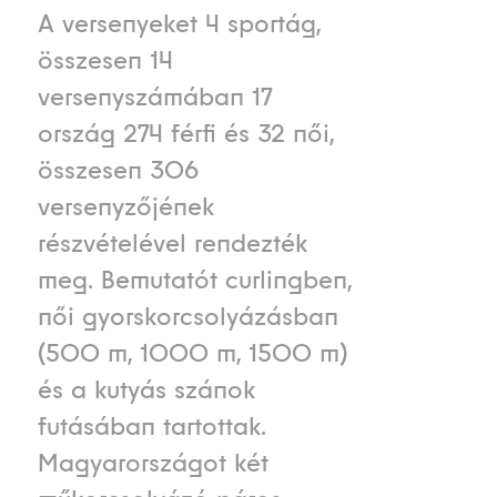
A versenyeket 4 sportág,
összesen 14
versenyszámában 17
ország 274 férfi és 32 női,
összesen 306
versenyzőjének
részvételével rendezték
meg. Bemutatót curlingben,
női gyorskorcsolyázásban
(500 m, 1000 m, 1500 m)
és a kutyás szánok
futásában tartottak.
Magyarországot két