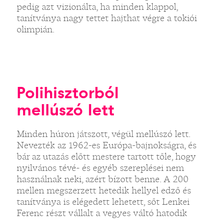
pedig azt vizionálta, ha minden klappol,
tanítványa nagy tettet hajthat végre a tokiói
olimpián.
Polihisztorból
mellúszó lett
Minden húron játszott, végül mellúszó lett.
Nevezték az 1962-es Európa-bajnokságra, és
bár az utazás előtt mestere tartott tőle, hogy
nyilvános tévé- és egyéb szereplései nem
használnak neki, azért bízott benne. A 200
mellen megszerzett hetedik hellyel edző és
tanítványa is elégedett lehetett, sőt Lenkei
Ferenc részt vállalt a vegyes váltó hatodik