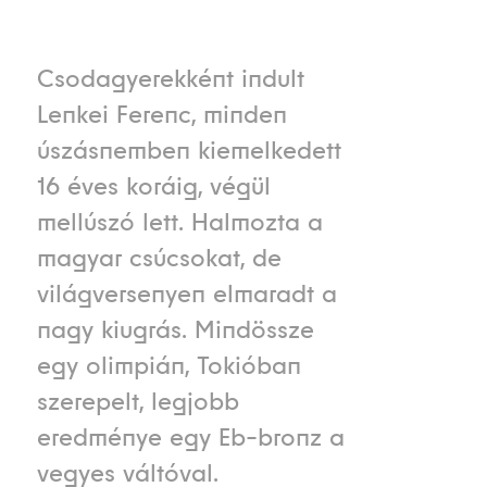
Csodagyerekként indult
Lenkei Ferenc, minden
úszásnemben kiemelkedett
16 éves koráig, végül
mellúszó lett. Halmozta a
magyar csúcsokat, de
világversenyen elmaradt a
nagy kiugrás. Mindössze
egy olimpián, Tokióban
szerepelt, legjobb
eredménye egy Eb-bronz a
vegyes váltóval.