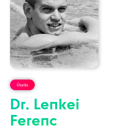
Úszás
Dr.
Lenkei
Ferenc