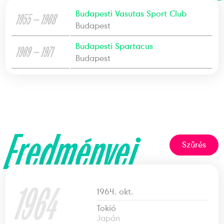
Budapesti Vasutas Sport Club
1955 — 1968
Budapest
Budapesti Spartacus
1969 — 1971
Budapest
Eredményei
Szűrés
1964
1964. okt.
Tokió
Japán