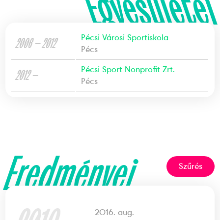
Egyesületei
Pécsi Városi Sportiskola
2006 — 2012
Pécs
Pécsi Sport Nonprofit Zrt.
2012 —
Pécs
Eredményei
Szűrés
2016. aug.