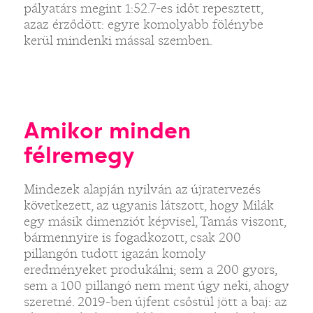
pályatárs megint 1:52.7-es időt repesztett,
azaz érződött: egyre komolyabb fölénybe
kerül mindenki mással szemben.
Amikor minden
félremegy
Mindezek alapján nyilván az újratervezés
következett, az ugyanis látszott, hogy Milák
egy másik dimenziót képvisel, Tamás viszont,
bármennyire is fogadkozott, csak 200
pillangón tudott igazán komoly
eredményeket produkálni; sem a 200 gyors,
sem a 100 pillangó nem ment úgy neki, ahogy
szeretné. 2019-ben újfent csőstül jött a baj: az