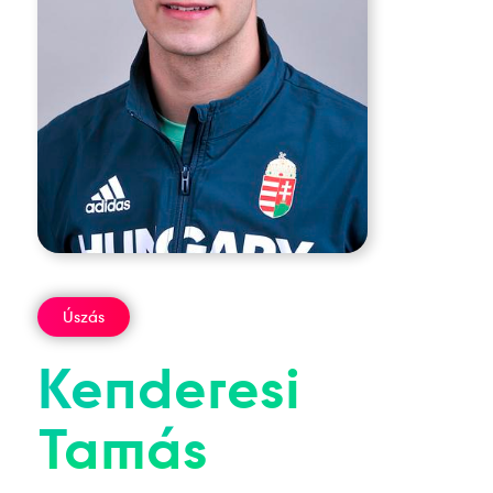
Úszás
Kenderesi
Tamás