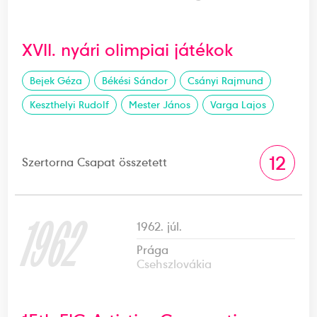
XVII. nyári olimpiai játékok
Bejek Géza
Békési Sándor
Csányi Rajmund
Keszthelyi Rudolf
Mester János
Varga Lajos
12
Szertorna Csapat összetett
1962
1962. júl.
Prága
Csehszlovákia