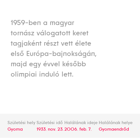
1959-ben a magyar
tornász válogatott keret
tagjaként részt vett élete
első Európa-bajnokságán,
majd egy évvel később
olimpiai induló lett.
Születési hely
Születési idő
Halálának ideje
Halálának helye
Gyoma
1933. nov. 23.
2006. feb. 7.
Gyomaendrőd