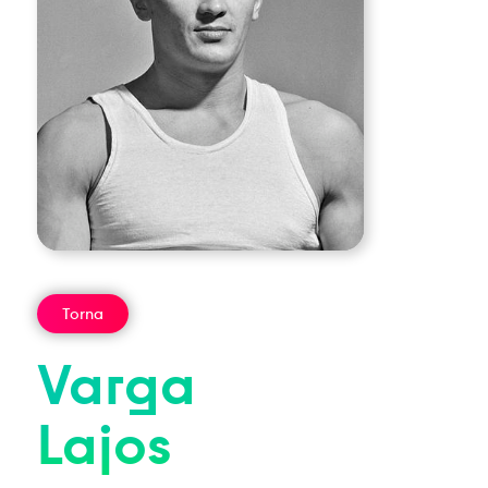
Torna
Varga
Lajos