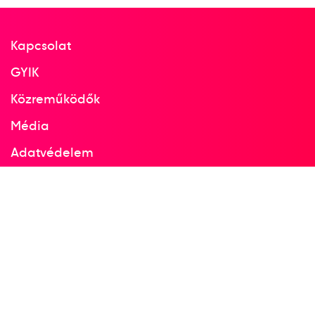
Kapcsolat
GYIK
Közreműködők
Média
Adatvédelem
Facebook
Instagram