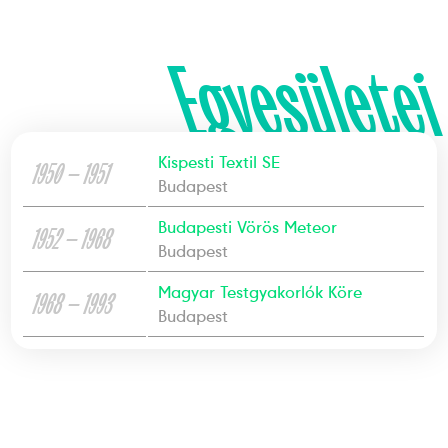
Egyesületei
Kispesti Textil SE
1950 — 1951
Budapest
Budapesti Vörös Meteor
1952 — 1968
Budapest
Magyar Testgyakorlók Köre
1968 — 1993
Budapest