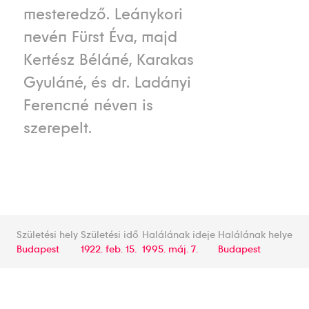
mesteredző. Leánykori
nevén Fürst Éva, majd
Kertész Béláné, Karakas
Gyuláné, és dr. Ladányi
Ferencné néven is
szerepelt.
Születési hely
Születési idő
Halálának ideje
Halálának helye
Budapest
1922. feb. 15.
1995. máj. 7.
Budapest