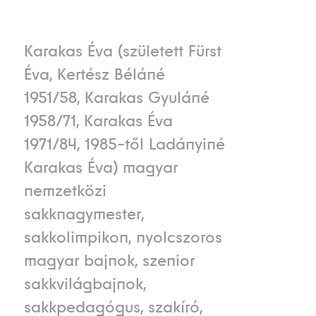
Karakas Éva (született Fürst
Éva, Kertész Béláné
1951/58, Karakas Gyuláné
1958/71, Karakas Éva
1971/84, 1985-től Ladányiné
Karakas Éva) magyar
nemzetközi
sakknagymester,
sakkolimpikon, nyolcszoros
magyar bajnok, szenior
sakkvilágbajnok,
sakkpedagógus, szakíró,