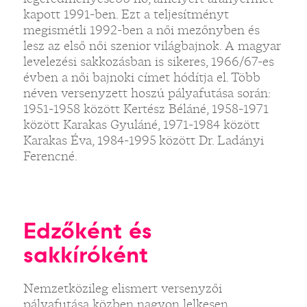
kapott 1991-ben. Ezt a teljesítményt
megismétli 1992-ben a női mezőnyben és
lesz az első női szenior világbajnok. A magyar
levelezési sakkozásban is sikeres, 1966/67-es
évben a női bajnoki címet hódítja el. Több
néven versenyzett hoszú pályafutása során:
1951-1958 között Kertész Béláné, 1958-1971
között Karakas Gyuláné, 1971-1984 között
Karakas Éva, 1984-1995 között Dr. Ladányi
Ferencné.
Edzőként és
sakkíróként
Nemzetközileg elismert versenyzői
pályafutása közben nagyon lelkesen