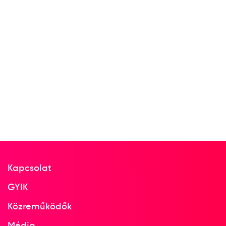
Kapcsolat
GYIK
Közreműködők
Média