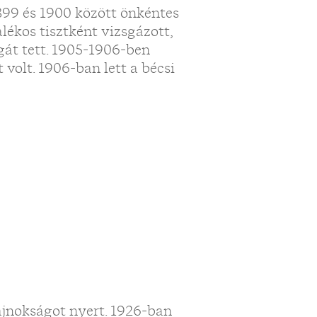
99 és 1900 között önkéntes
lékos tisztként vizsgázott,
gát tett. 1905-1906-ben
 volt. 1906-ban lett a bécsi
jnokságot nyert. 1926-ban