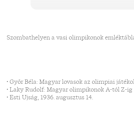
Szombathelyen a vasi olimpikonok emléktábláj
• Győr Béla: Magyar lovasok az olimpiai játék
• Laky Rudolf: Magyar olimpikonok A-tól Z-ig
• Esti Ujság, 1936. augusztus 14.