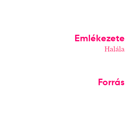
Emlékezete
Halála
Forrás