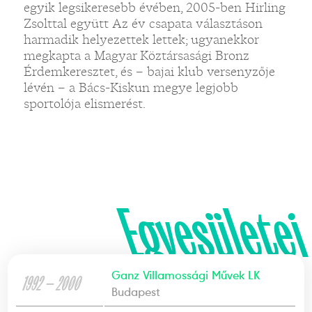
egyik legsikeresebb évében, 2005-ben Hirling
Zsolttal együtt Az év csapata választáson
harmadik helyezettek lettek; ugyanekkor
megkapta a Magyar Köztársasági Bronz
Érdemkeresztet, és – bajai klub versenyzője
lévén – a Bács-Kiskun megye legjobb
sportolója elismerést.
Egyesületei
Ganz Villamossági Művek LK
1992 — 2000
Budapest