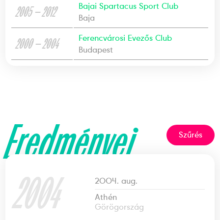
Bajai Spartacus Sport Club
2005 — 2012
Baja
Ferencvárosi Evezős Club
2000 — 2004
Budapest
Eredményei
Szűrés
2004
2004. aug.
Athén
Görögország