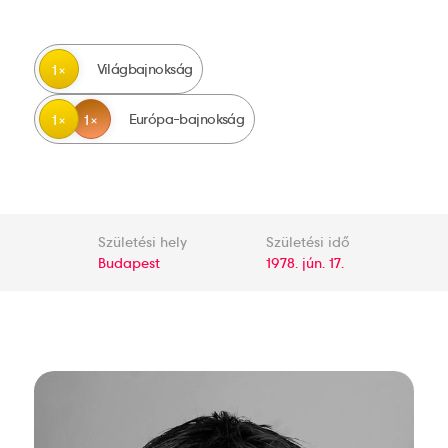
Világbajnokság
1
Európa-bajnokság
1
1
Születési hely
Születési idő
Budapest
1978. jún. 17.