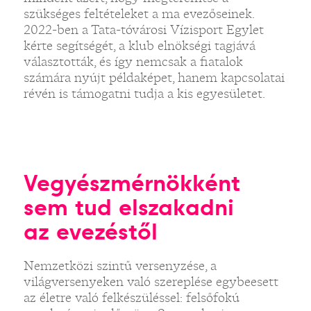
szükséges feltételeket a ma evezőseinek.
2022-ben a Tata-tóvárosi Vízisport Egylet
kérte segítségét, a klub elnökségi tagjává
választották, és így nemcsak a fiatalok
számára nyújt példaképet, hanem kapcsolatai
révén is támogatni tudja a kis egyesületet.
Vegyészmérnökként
sem tud elszakadni
az evezéstől
Nemzetközi szintű versenyzése, a
világversenyeken való szereplése egybeesett
az életre való felkészüléssel: felsőfokú