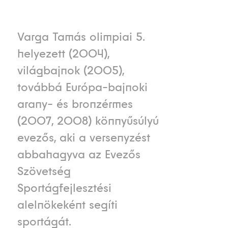
Varga Tamás olimpiai 5.
helyezett (2004),
világbajnok (2005),
továbbá Európa-bajnoki
arany- és bronzérmes
(2007, 2008) könnyűsúlyú
evezős, aki a versenyzést
abbahagyva az Evezős
Szövetség
Sportágfejlesztési
alelnökeként segíti
sportágát.