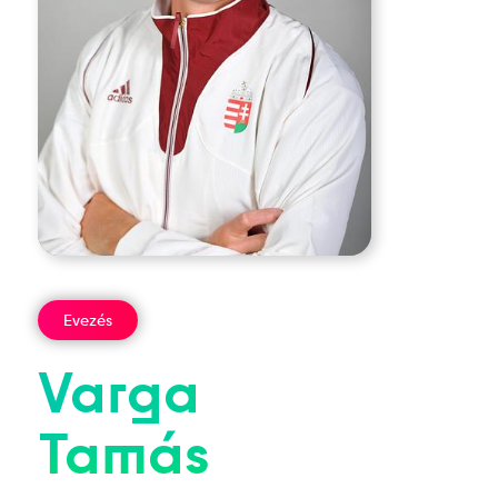
Evezés
Varga
Tamás