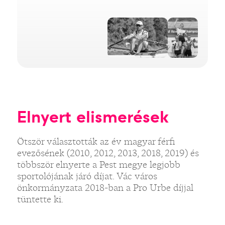
Elnyert elismerések
Ötször választották az év magyar férfi
evezősének (2010, 2012, 2013, 2018, 2019) és
többször elnyerte a Pest megye legjobb
sportolójának járó díjat. Vác város
önkormányzata 2018-ban a Pro Urbe díjjal
tüntette ki.