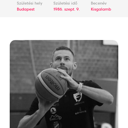
Születési hely
Születési idő
Becenév
Budapest
1986. szept. 9.
Kisgalamb