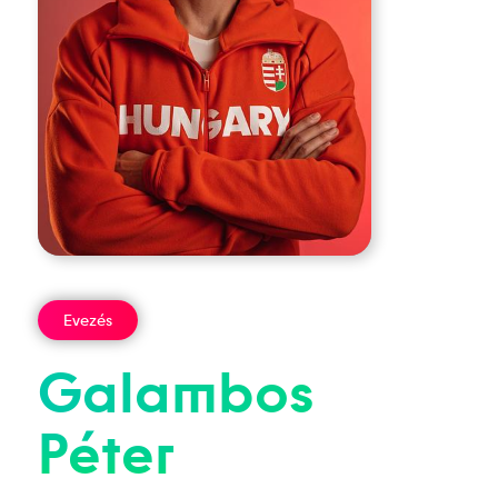
Evezés
Galambos
Péter