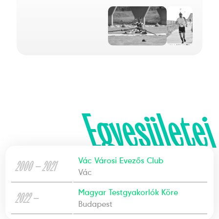
Egyesületei
Vác Városi Evezős Club
2000 — 2021
Vác
Magyar Testgyakorlók Köre
2022 —
Budapest