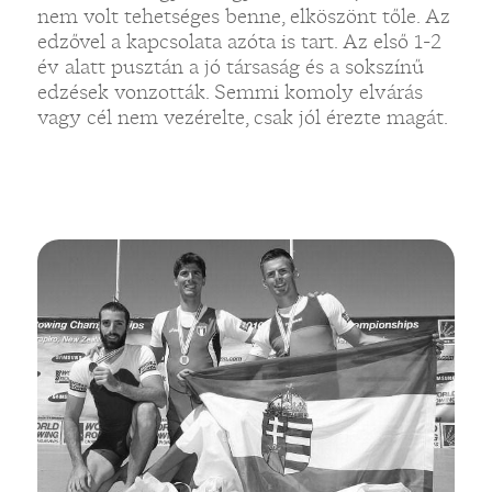
nem volt tehetséges benne, elköszönt tőle. Az
edzővel a kapcsolata azóta is tart. Az első 1-2
év alatt pusztán a jó társaság és a sokszínű
edzések vonzották. Semmi komoly elvárás
vagy cél nem vezérelte, csak jól érezte magát.