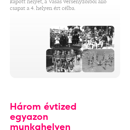
kapott helyet, a Vasas versenyzőiből álló
csapat a 4. helyen ért célba.
Három évtized
egyazon
munkahelyen