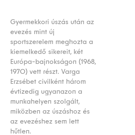
Gyermekkori úszás után az
evezés mint új
sportszerelem meghozta a
kiemelkedő sikereit, két
Európa-bajnokságon (1968,
1970) vett részt. Varga
Erzsébet civilként három
évtizedig ugyanazon a
munkahelyen szolgált,
miközben az úszáshoz és
az evezéshez sem lett
hűtlen.