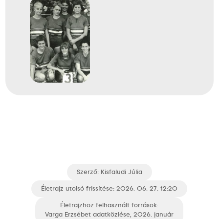
Szerző:
Kisfaludi Júlia
Életrajz utolsó frissítése: 2026. 06. 27. 12:20
Életrajzhoz felhasznált források:
Varga Erzsébet adatközlése, 2026. január