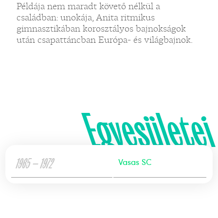
Példája nem maradt követő nélkül a
családban: unokája, Anita ritmikus
gimnasztikában korosztályos bajnokságok
után csapattáncban Európa- és világbajnok.
Egyesületei
1965 — 1972
Vasas SC