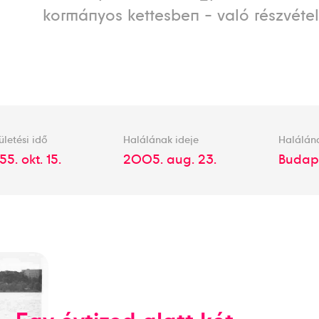
kormányos kettesben - való részvétel
ületési idő
Halálának ideje
Halálán
55. okt. 15.
2005. aug. 23.
Budap