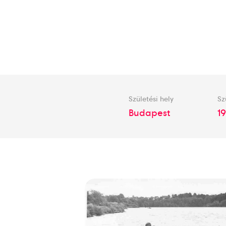
Születési hely
Sz
Budapest
19