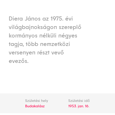
Diera János az 1975. évi
világbajnokságon szereplő
kormányos nélküli négyes
tagja, több nemzetközi
versenyen részt vevő
evezős.
Születési hely
Születési idő
Budakalász
1953. jan. 16.