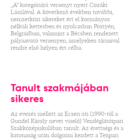
„A" kategóriájú versenyt nyert Cziráki
Lászlóval. A következő években további,
nemzetközi sikereket ért el kormányos
nélküli kettesben és nyolcasban Pöstyén,
Belgrádban, valamint a Bécsben rendezett
pályaavató versenyen, amelyeken társaival
rendre első helyen ért célba.
Tanult szakmájában
sikeres
Az evezés mellett az Ecseri úti (1990-től a
Gundel Károly nevet viselő) Vendéglátóipari
Szakközépiskolában tanult. Az érettségi és a
katonaság után dolgozni kezdett a Tejipari