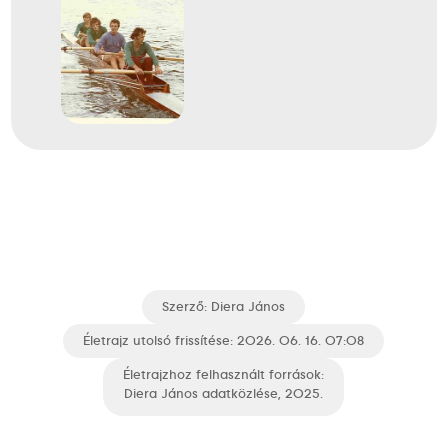
Szerző:
Diera János
Életrajz utolsó frissítése: 2026. 06. 16. 07:08
Életrajzhoz felhasznált források:
Diera János adatközlése, 2025.