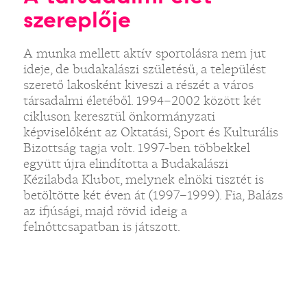
szereplője
A munka mellett aktív sportolásra nem jut
ideje, de budakalászi születésű, a települést
szerető lakosként kiveszi a részét a város
társadalmi életéből. 1994–2002 között két
cikluson keresztül önkormányzati
képviselőként az Oktatási, Sport és Kulturális
Bizottság tagja volt. 1997-ben többekkel
együtt újra elindította a Budakalászi
Kézilabda Klubot, melynek elnöki tisztét is
betöltötte két éven át (1997–1999). Fia, Balázs
az ifjúsági, majd rövid ideig a
felnőttcsapatban is játszott.