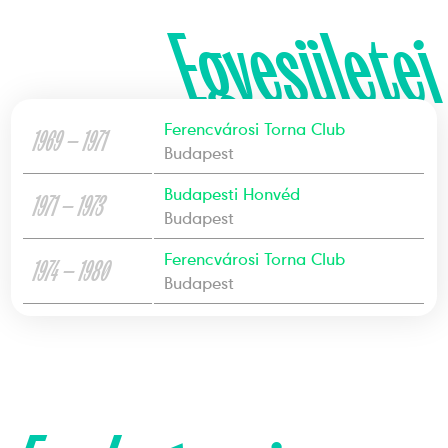
Egyesületei
Ferencvárosi Torna Club
1969 — 1971
Budapest
Budapesti Honvéd
1971 — 1973
Budapest
Ferencvárosi Torna Club
1974 — 1980
Budapest