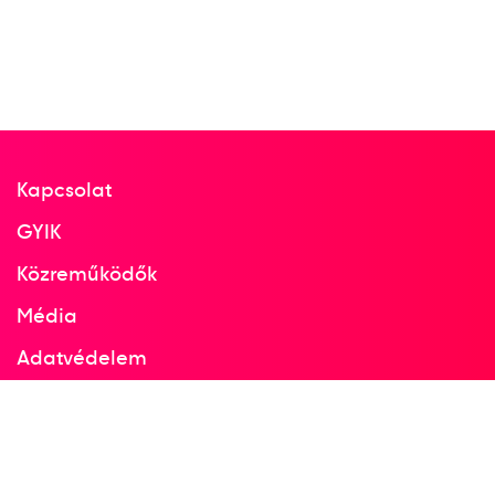
Kapcsolat
GYIK
Közreműködők
Média
Adatvédelem
Facebook
Instagram