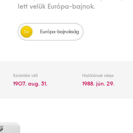
lett velük Európa-bajnok.
Európa-bajnokság
1
Születési idő
Halálának ideje
1907. aug. 31.
1988. jún. 29.