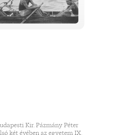
Budapesti Kir. Pázmány Péter
ó két évében az egyetem IX.