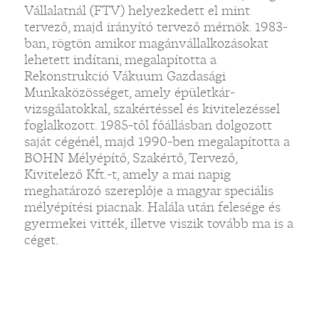
Vállalatnál (FTV) helyezkedett el mint
tervező, majd irányító tervező mérnök. 1983-
ban, rögtön amikor magánvállalkozásokat
lehetett indítani, megalapította a
Rekonstrukció Vákuum Gazdasági
Munkaközösséget, amely épületkár-
vizsgálatokkal, szakértéssel és kivitelezéssel
foglalkozott. 1985-től főállásban dolgozott
saját cégénél, majd 1990-ben megalapította a
BOHN Mélyépítő, Szakértő, Tervező,
Kivitelező Kft.-t, amely a mai napig
meghatározó szereplője a magyar speciális
mélyépítési piacnak. Halála után felesége és
gyermekei vitték, illetve viszik tovább ma is a
céget.