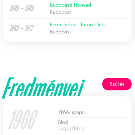
Budapesti Honvéd
1969 — 1969
Budapest
Ferencvárosi Torna Club
1969 — 1972
Budapest
Eredményei
Szűrés
1966
1966. szept.
Bled
Jugoszlávia