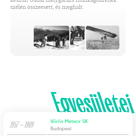
szélén összeesett, és meghalt.
Egyesületei
Vörös Meteor SK
1957 — 1969
Budapest