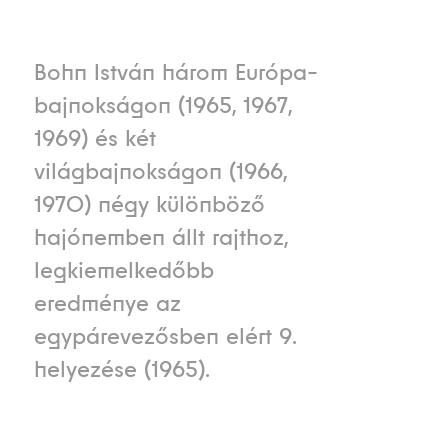
Bohn István három Európa-
bajnokságon (1965, 1967,
1969) és két
világbajnokságon (1966,
1970) négy különböző
hajónemben állt rajthoz,
legkiemelkedőbb
eredménye az
egypárevezősben elért 9.
helyezése (1965).