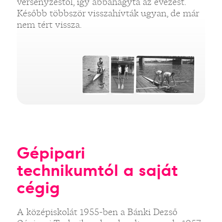
versenyzéstől, így abbahagyta az evezést.
Később többször visszahívták ugyan, de már
nem tért vissza.
Gépipari
technikumtól a saját
cégig
A középiskolát 1955-ben a Bánki Dezső