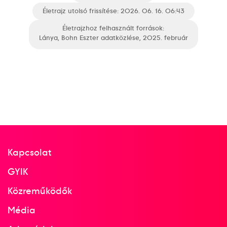
Életrajz utolsó frissítése: 2026. 06. 16. 06:43
Életrajzhoz felhasznált források:
Lánya, Bohn Eszter adatközlése, 2025. február
Kapcsolat
GYIK
Közreműködők
Média