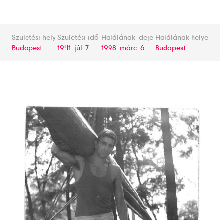
Születési hely
Születési idő
Halálának ideje
Halálának helye
Budapest
1941. júl. 7.
1998. márc. 6.
Budapest