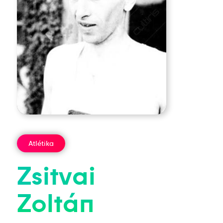
Atlétika
Zsitvai
Zoltán