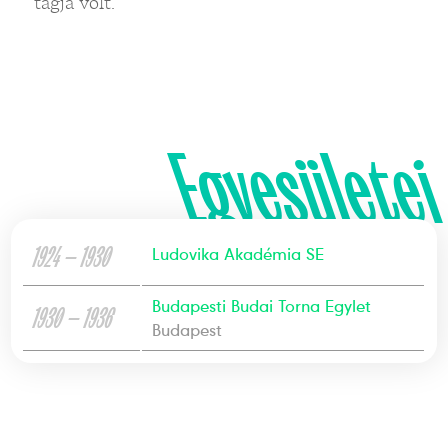
tagja volt.
Egyesületei
1924 — 1930
Ludovika Akadémia SE
Budapesti Budai Torna Egylet
1930 — 1936
Budapest