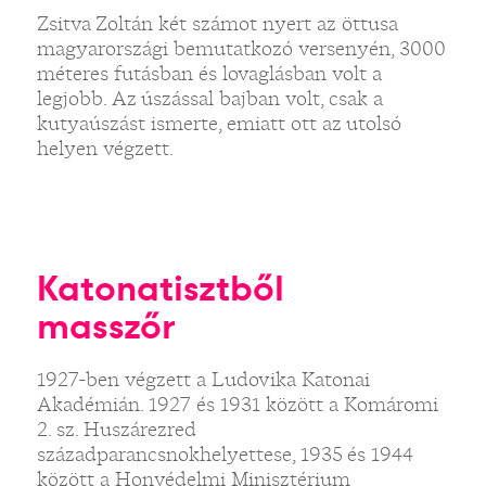
Zsitva Zoltán két számot nyert az öttusa
magyarországi bemutatkozó versenyén, 3000
méteres futásban és lovaglásban volt a
legjobb. Az úszással bajban volt, csak a
kutyaúszást ismerte, emiatt ott az utolsó
helyen végzett.
Katonatisztből
masszőr
1927-ben végzett a Ludovika Katonai
Akadémián. 1927 és 1931 között a Komáromi
2. sz. Huszárezred
századparancsnokhelyettese, 1935 és 1944
között a Honvédelmi Minisztérium