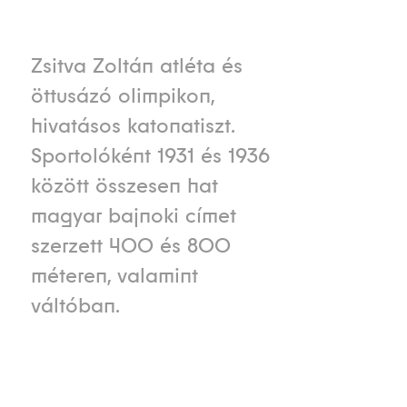
Zsitva Zoltán atléta és
öttusázó olimpikon,
hivatásos katonatiszt.
Sportolóként 1931 és 1936
között összesen hat
magyar bajnoki címet
szerzett 400 és 800
méteren, valamint
váltóban.