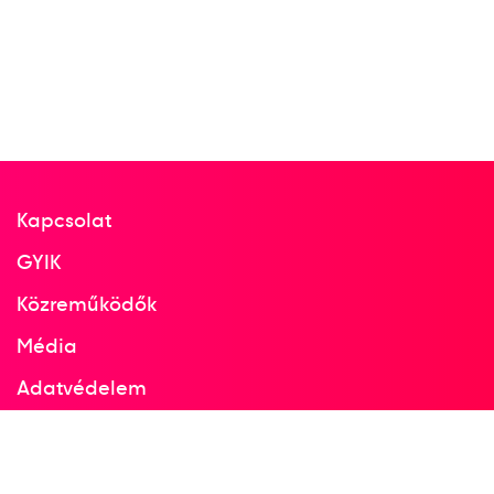
Kapcsolat
GYIK
Közreműködők
Média
Adatvédelem
Facebook
Instagram