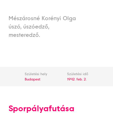
Mészárosné Korényi Olga
úszó, úszóedző,
mesteredző.
Születési hely
Születési idő
Budapest
1942. feb. 2.
Sporpályafutása