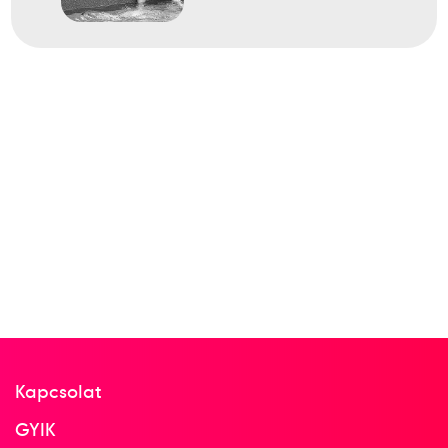
Kapcsolat
GYIK