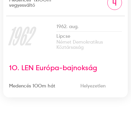
4
vegyesváltó
1962
1962. aug.
Lipcse
Német Demokratikus
Köztársaság
10. LEN Európa-bajnokság
Medencés 100m hát
Helyezetlen