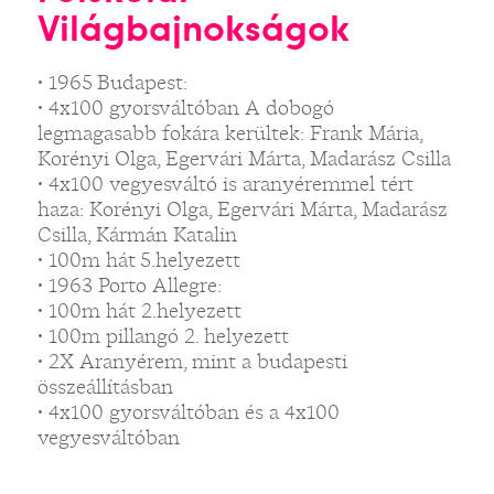
Világbajnokságok
• 1965 Budapest:
• 4x100 gyorsváltóban A dobogó
legmagasabb fokára kerültek: Frank Mária,
Korényi Olga, Egervári Márta, Madarász Csilla
• 4x100 vegyesváltó is aranyéremmel tért
haza: Korényi Olga, Egervári Márta, Madarász
Csilla, Kármán Katalin
• 100m hát 5.helyezett
• 1963 Porto Allegre:
• 100m hát 2.helyezett
• 100m pillangó 2. helyezett
• 2X Aranyérem, mint a budapesti
összeállításban
• 4x100 gyorsváltóban és a 4x100
vegyesváltóban