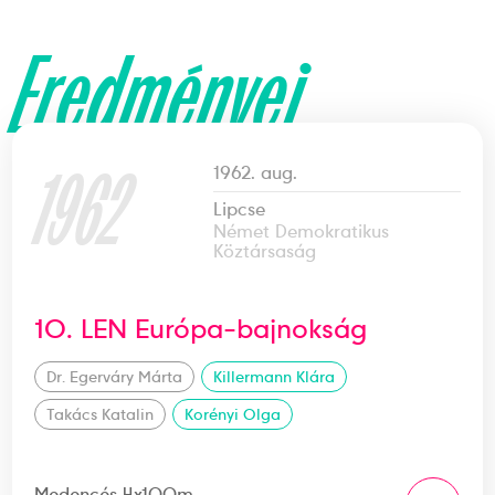
Eredményei
1962
1962. aug.
Lipcse
Német Demokratikus
Köztársaság
10. LEN Európa-bajnokság
Dr. Egerváry Márta
Killermann Klára
Takács Katalin
Korényi Olga
Medencés 4x100m