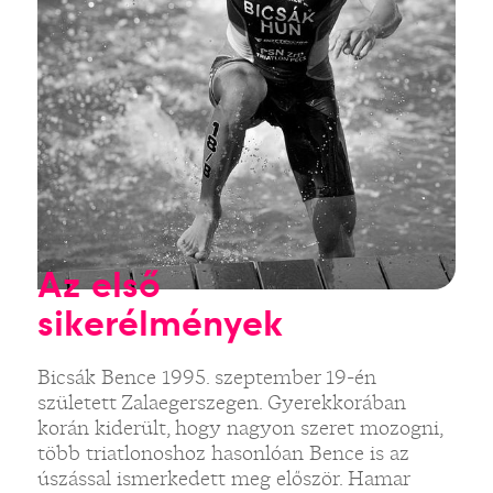
Az első
sikerélmények
Bicsák Bence 1995. szeptember 19-én
született Zalaegerszegen. Gyerekkorában
korán kiderült, hogy nagyon szeret mozogni,
több triatlonoshoz hasonlóan Bence is az
úszással ismerkedett meg először. Hamar