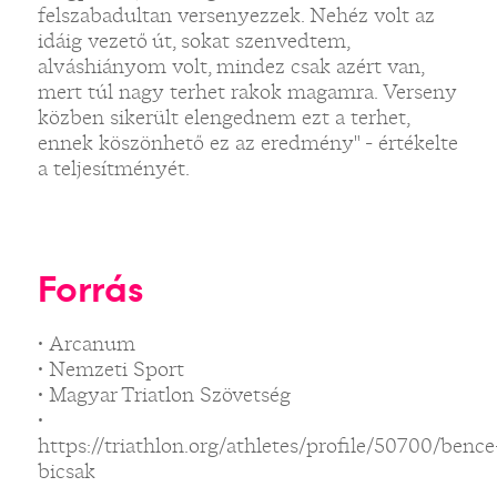
felszabadultan versenyezzek. Nehéz volt az
idáig vezető út, sokat szenvedtem,
alváshiányom volt, mindez csak azért van,
mert túl nagy terhet rakok magamra. Verseny
közben sikerült elengednem ezt a terhet,
ennek köszönhető ez az eredmény" - értékelte
a teljesítményét.
Forrás
• Arcanum
• Nemzeti Sport
• Magyar Triatlon Szövetség
•
https://triathlon.org/athletes/profile/50700/bence
bicsak