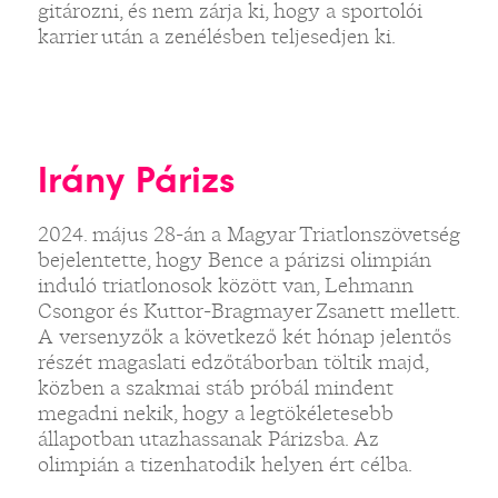
gitározni, és nem zárja ki, hogy a sportolói
karrier után a zenélésben teljesedjen ki.
Irány Párizs
2024. május 28-án a Magyar Triatlonszövetség
bejelentette, hogy Bence a párizsi olimpián
induló triatlonosok között van, Lehmann
Csongor és Kuttor-Bragmayer Zsanett mellett.
A versenyzők a következő két hónap jelentős
részét magaslati edzőtáborban töltik majd,
közben a szakmai stáb próbál mindent
megadni nekik, hogy a legtökéletesebb
állapotban utazhassanak Párizsba. Az
olimpián a tizenhatodik helyen ért célba.