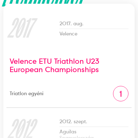
2017
2017. aug.
Velence
Velence ETU Triathlon U23
European Championships
1
Triatlon egyéni
2012
2012. szept.
Aguilas
Spanyolország