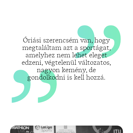
„
Óriási szerencsém van, hogy
megtaláltam azt a sportágat,
amelyhez nem lehet eleget
edzeni, végtelenül változatos,
nagyon kemény, de
gondolkodni is kell hozzá.