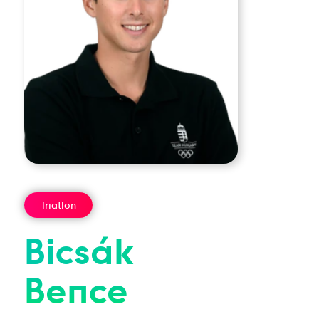
Triatlon
Bicsák
Bence