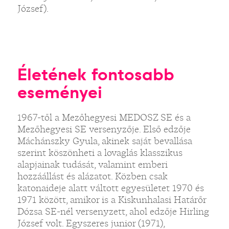
József).
Életének fontosabb
eseményei
1967-től a Mezőhegyesi MEDOSZ SE és a
Mezőhegyesi SE versenyzője. Első edzője
Máchánszky Gyula, akinek saját bevallása
szerint köszönheti a lovaglás klasszikus
alapjainak tudását, valamint emberi
hozzáállást és alázatot. Közben csak
katonaideje alatt váltott egyesületet 1970 és
1971 között, amikor is a Kiskunhalasi Határőr
Dózsa SE-nél versenyzett, ahol edzője Hirling
József volt. Egyszeres junior (1971),