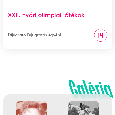
XXII. nyári olimpiai játékok
14
Díjugrató Díjugratás egyéni
Galéria