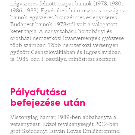
négyszeres felnőtt csapat bajnok (1978, 1980,
1986, 1988). Egyéniben háromszoros országos
bajnok, egyszeres bronzérmes és egyszeres
Budapest bajnok. 1978-tól volt a válogatott
keret tagja. A nagyszabású hortobágyi és
orosházi nemzetközi lovasversenyek győztese
több számban. Több nemzetközi versenyen
győzött Csehszlovákiában és Jugoszláviában
is. 1985-ben I. osztályú minősítést szerzett.
Pályafutása
befejezése után
Viszonylag hamar, 1989-ben abbahagyta a
versenyzést. Edzői tevékenységét 2012-ben
gróf Széchenyi István Lovas Emlékéremmel