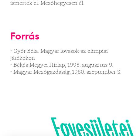
ismerték el. Mezőhegyesen él.
Forrás
• Győr Béla: Magyar lovasok az olimpiai
játékokon
• Békés Megyei Hírlap, 1998. augusztus 9.
• Magyar Mezőgazdaság, 1980. szeptember 3.
Egyesületei