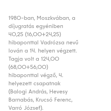
1980-ban, Moszkvában, a
díjugratás egyéniben
40,25 (16,00+24,25)
hibaponttal Vadrózsa nevű
lován a 14. helyen végzett.
Tagja volt a 124,00
(68,00+56,00)
hibaponttal végző, 4.
helyezett csapatnak
(Balogi András, Hevesy
Barnabás, Krucsó Ferenc,
Varró József).