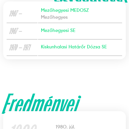
Mezőhegyesi MEDOSZ
1967 —
Mezőhegyes
1967 —
Mezőhegyesi SE
1970 — 1971
Kiskunhalasi Határőr Dózsa SE
Eredményei
1980. júl.