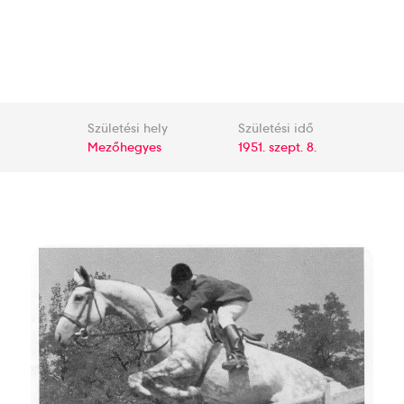
Születési hely
Születési idő
Mezőhegyes
1951. szept. 8.