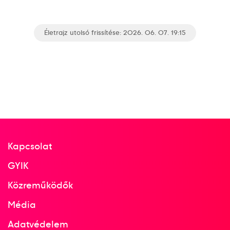
Életrajz utolsó frissítése: 2026. 06. 07. 19:15
Kapcsolat
GYIK
Közreműködők
Média
Adatvédelem