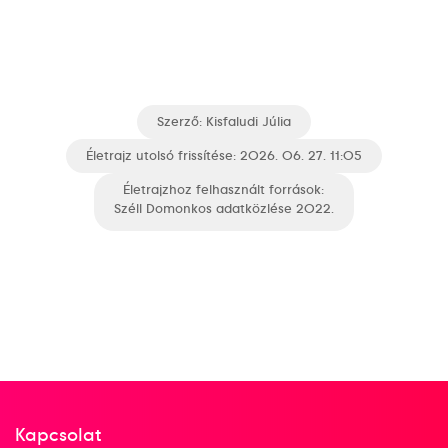
Szerző:
Kisfaludi Júlia
Életrajz utolsó frissítése: 2026. 06. 27. 11:05
Életrajzhoz felhasznált források:
Széll Domonkos adatközlése 2022.
Kapcsolat