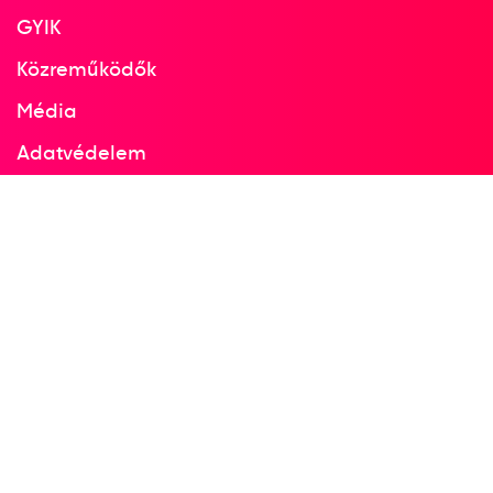
GYIK
Közreműködők
Média
Adatvédelem
Facebook
Instagram