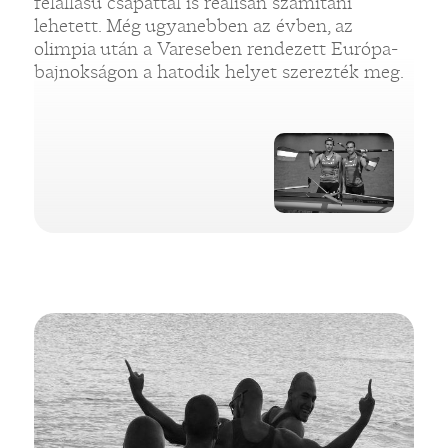
felállású csapattal is reálisan számítani
lehetett. Még ugyanebben az évben, az
olimpia után a Vareseben rendezett Európa-
bajnokságon a hatodik helyet szerezték meg.