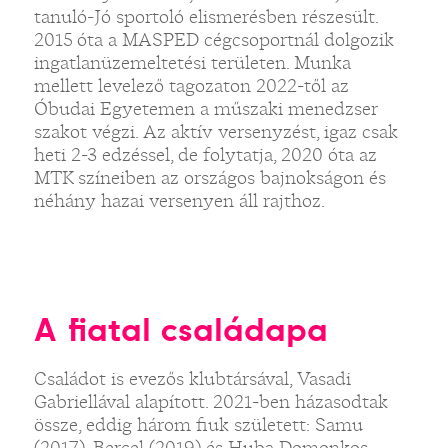
tanuló-Jó sportoló elismerésben részesült.
2015 óta a MASPED cégcsoportnál dolgozik
ingatlanüzemeltetési területen. Munka
mellett levelező tagozaton 2022-től az
Óbudai Egyetemen a műszaki menedzser
szakot végzi. Az aktív versenyzést, igaz csak
heti 2-3 edzéssel, de folytatja, 2020 óta az
MTK színeiben az országos bajnokságon és
néhány hazai versenyen áll rajthoz.
A fiatal családapa
Családot is evezős klubtársával, Vasadi
Gabriellával alapított. 2021-ben házasodtak
össze, eddig három fiuk született: Samu
(2017), Bercel (2019) és Huba Domonkos