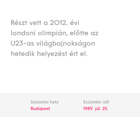
Részt vett a 2012. évi
londoni olimpián, előtte az
U23-as világbajnokságon
hetedik helyezést ért el.
Születési hely
Születési idő
Budapest
1989. júl. 25.