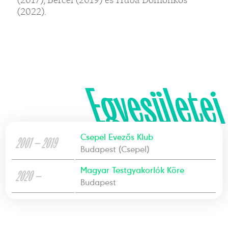
(2022).
Egyesületei
Csepel Evezős Klub
2001 — 2019
Budapest (Csepel)
Magyar Testgyakorlók Köre
2020 —
Budapest