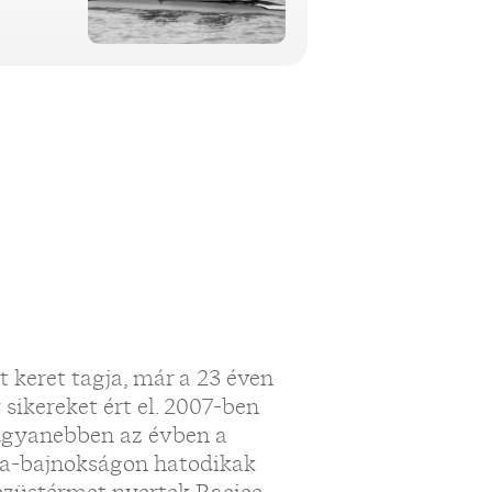
 keret tagja, már a 23 éven
sikereket ért el. 2007-ben
 ugyanebben az évben a
pa-bajnokságon hatodikak