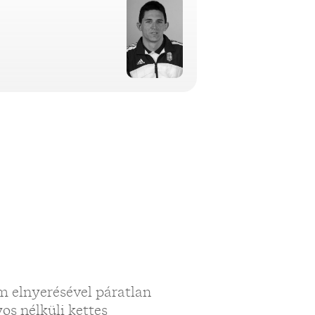
ím elnyerésével páratlan
os nélküli kettes