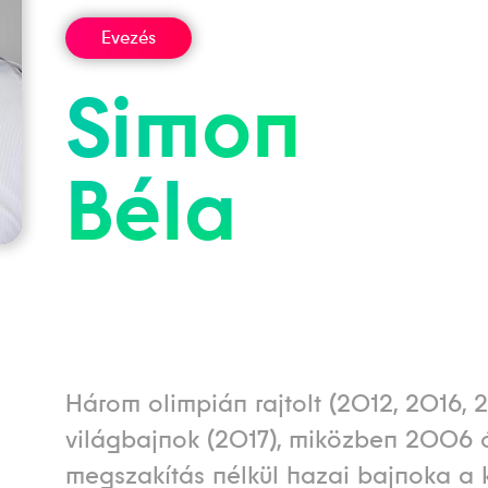
Evezés
Simon
Béla
Három olimpián rajtolt (2012, 2016, 
világbajnok (2017), miközben 2006 
megszakítás nélkül hazai bajnoka a