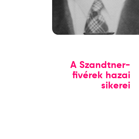
A Szandtner-
fivérek hazai
sikerei