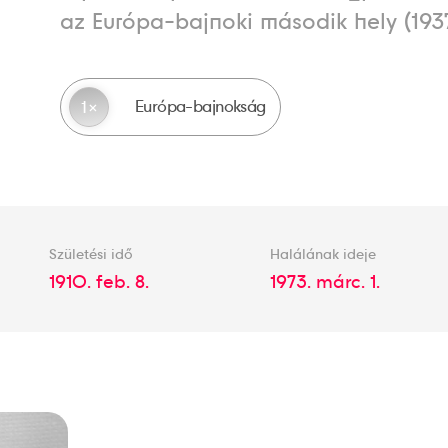
az Európa-bajnoki második hely (1937
Európa-bajnokság
1
Születési idő
Halálának ideje
1910. feb. 8.
1973. márc. 1.