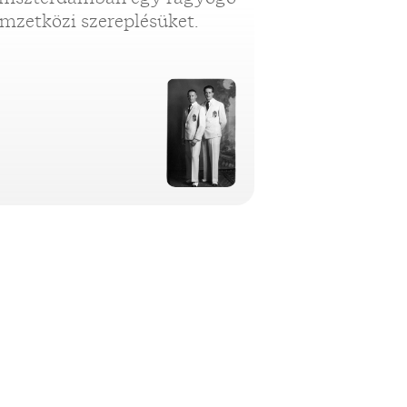
mzetközi szereplésüket.