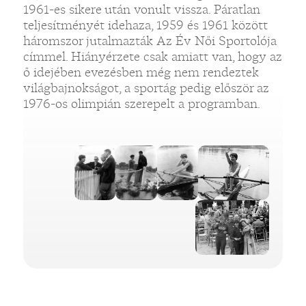
1961-es sikere után vonult vissza. Páratlan
teljesítményét idehaza, 1959 és 1961 között
háromszor jutalmazták Az Év Női Sportolója
címmel. Hiányérzete csak amiatt van, hogy az
ő idejében evezésben még nem rendeztek
világbajnokságot, a sportág pedig először az
1976-os olimpián szerepelt a programban.