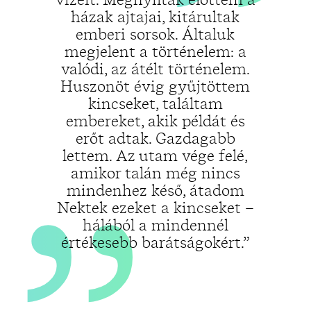
„
házak ajtajai, kitárultak
emberi sorsok. Általuk
megjelent a történelem: a
valódi, az átélt történelem.
Huszonöt évig gyűjtöttem
kincseket, találtam
embereket, akik példát és
erőt adtak. Gazdagabb
lettem. Az utam vége felé,
amikor talán még nincs
mindenhez késő, átadom
Nektek ezeket a kincseket –
hálából a mindennél
értékesebb barátságokért.”