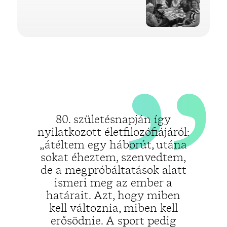
„
80. születésnapján így
nyilatkozott életfilozófiájáról:
„átéltem egy háborút, utána
sokat éheztem, szenvedtem,
de a megpróbáltatások alatt
ismeri meg az ember a
határait. Azt, hogy miben
kell változnia, miben kell
erősödnie. A sport pedig