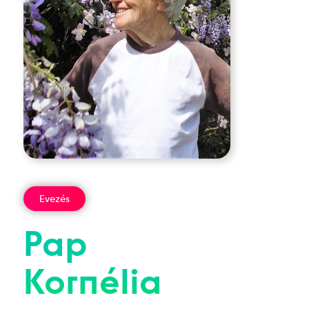
Evezés
Pap
Kornélia