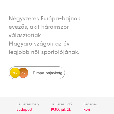
Négyszeres Európa-bajnok
evezős, akit háromszor
választottak
Magyarországon az év
legjobb női sportolójának.
Európa-bajnokság
4
3
Születési hely
Születési idő
Becenév
Budapest
1930. júl. 21.
Kori