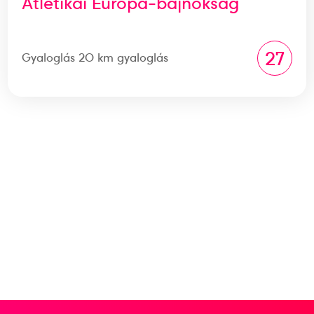
Atlétikai Európa-bajnokság
27
Gyaloglás 20 km gyaloglás