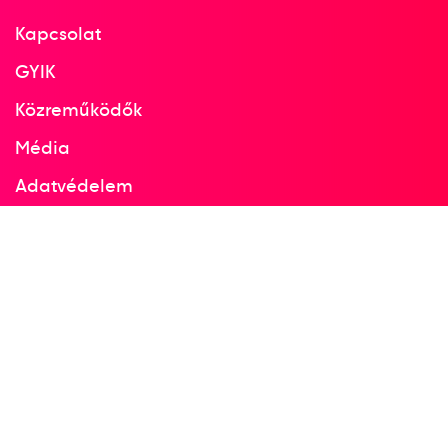
Kapcsolat
GYIK
Közreműködők
Média
Adatvédelem
Facebook
Instagram