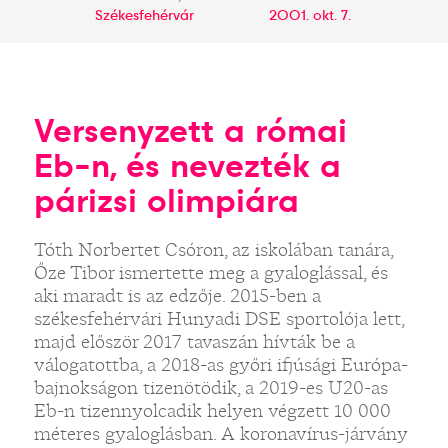
Székesfehérvár
2001. okt. 7.
Versenyzett a római
Eb-n, és nevezték a
párizsi olimpiára
Tóth Norbertet Csóron, az iskolában tanára,
Őze Tibor ismertette meg a gyaloglással, és
aki maradt is az edzője. 2015-ben a
székesfehérvári Hunyadi DSE sportolója lett,
majd először 2017 tavaszán hívták be a
válogatottba, a 2018-as győri ifjúsági Európa-
bajnokságon tizenötödik, a 2019-es U20-as
Eb-n tizennyolcadik helyen végzett 10 000
méteres gyaloglásban. A koronavírus-járvány