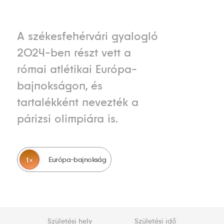
A székesfehérvári gyalogló
2024-ben részt vett a
római atlétikai Európa-
bajnokságon, és
tartalékként nevezték a
párizsi olimpiára is.
Európa-bajnokság
1
Születési hely
Születési idő