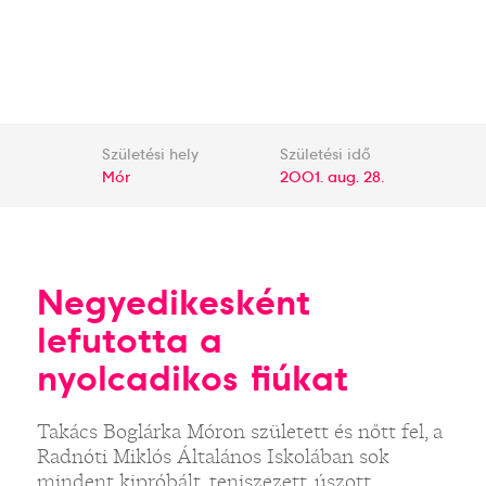
Születési hely
Születési idő
Mór
2001. aug. 28.
Negyedikesként
lefutotta a
nyolcadikos fiúkat
Takács Boglárka Móron született és nőtt fel, a
Radnóti Miklós Általános Iskolában sok
mindent kipróbált, teniszezett, úszott,