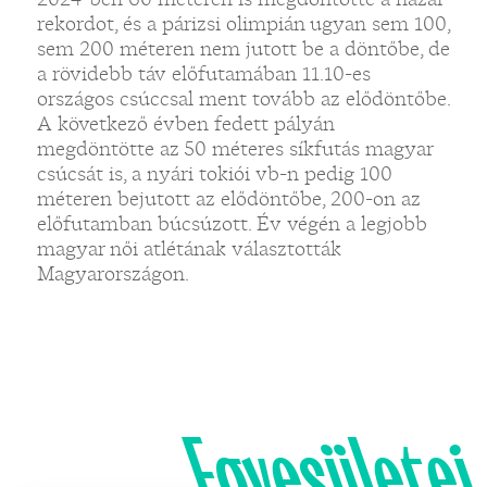
rekordot, és a párizsi olimpián ugyan sem 100,
sem 200 méteren nem jutott be a döntőbe, de
a rövidebb táv előfutamában 11.10-es
országos csúccsal ment tovább az elődöntőbe.
A következő évben fedett pályán
megdöntötte az 50 méteres síkfutás magyar
csúcsát is, a nyári tokiói vb-n pedig 100
méteren bejutott az elődöntőbe, 200-on az
előfutamban búcsúzott. Év végén a legjobb
magyar női atlétának választották
Magyarországon.
Egyesületei