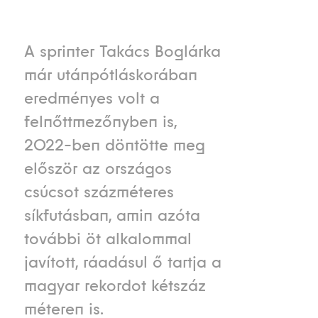
A sprinter Takács Boglárka
már utánpótláskorában
eredményes volt a
felnőttmezőnyben is,
2022-ben döntötte meg
először az országos
csúcsot százméteres
síkfutásban, amin azóta
további öt alkalommal
javított, ráadásul ő tartja a
magyar rekordot kétszáz
méteren is.