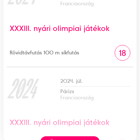
Franciaország
XXXIII. nyári olimpiai játékok
18
Rövidtávfutás 100 m síkfutás
2024
2024. júl.
Párizs
Franciaország
XXXIII. nyári olimpiai játékok