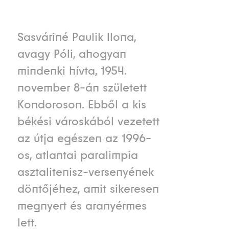
Sasváriné Paulik Ilona,
avagy Póli, ahogyan
mindenki hívta, 1954.
november 8-án született
Kondoroson. Ebből a kis
békési városkából vezetett
az útja egészen az 1996-
os, atlantai paralimpia
asztalitenisz-versenyének
döntőjéhez, amit sikeresen
megnyert és aranyérmes
lett.