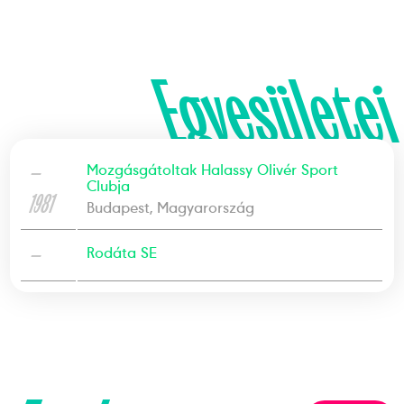
Egyesületei
—
Mozgásgátoltak Halassy Olivér Sport
Clubja
1981
Budapest, Magyarország
—
Rodáta SE