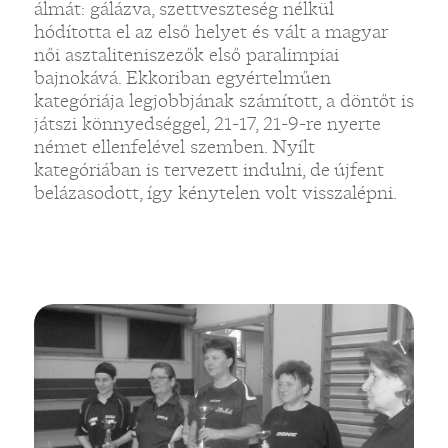
álmát: gálázva, szettveszteség nélkül
hódította el az első helyet és vált a magyar
női asztaliteniszezők első paralimpiai
bajnokává. Ekkoriban egyértelműen
kategóriája legjobbjának számított, a döntőt is
játszi könnyedséggel, 21-17, 21-9-re nyerte
német ellenfelével szemben. Nyílt
kategóriában is tervezett indulni, de újfent
belázasodott, így kénytelen volt visszalépni.