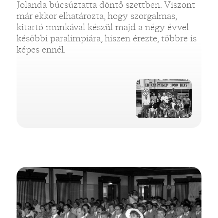
Jolanda búcsúztatta döntő szettben. Viszont
már ekkor elhatározta, hogy szorgalmas,
kitartó munkával készül majd a négy évvel
későbbi paralimpiára, hiszen érezte, többre is
képes ennél.