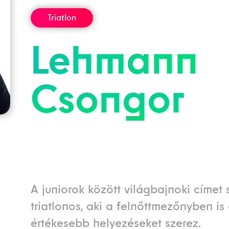
Triatlon
Lehmann
Csongor
A juniorok között világbajnoki címet 
triatlonos, aki a felnőttmezőnyben is
értékesebb helyezéseket szerez.