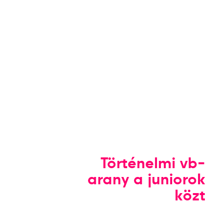
Történelmi vb-
arany a juniorok
közt