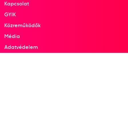
Kapcsolat
GYIK
Közreműködők
Média
Adatvédelem
Facebook
Instagram