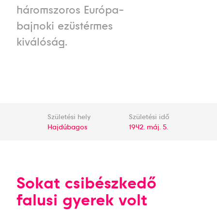
háromszoros Európa-
bajnoki ezüstérmes
kiválóság.
Születési hely
Születési idő
Hajdúbagos
1942. máj. 5.
Sokat csibészkedő
falusi gyerek volt