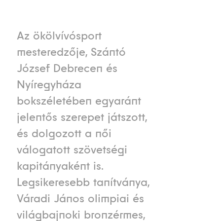
Az ökölvívósport
mesteredzője, Szántó
József Debrecen és
Nyíregyháza
bokszéletében egyaránt
jelentős szerepet játszott,
és dolgozott a női
válogatott szövetségi
kapitányaként is.
Legsikeresebb tanítványa,
Váradi János olimpiai és
világbajnoki bronzérmes,