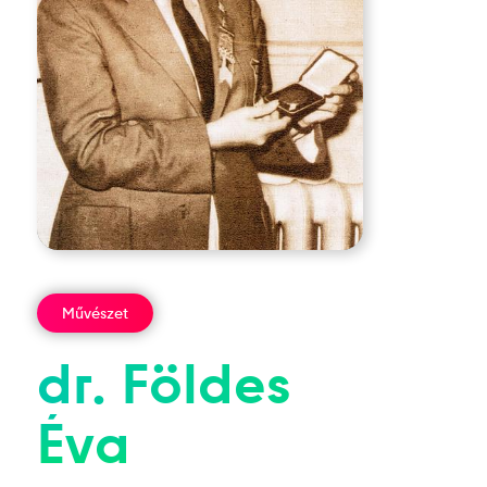
Művészet
dr.
Földes
Éva