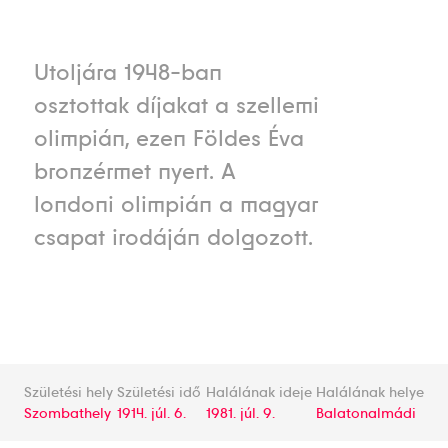
Utoljára 1948-ban
osztottak díjakat a szellemi
olimpián, ezen Földes Éva
bronzérmet nyert. A
londoni olimpián a magyar
csapat irodáján dolgozott.
Születési hely
Születési idő
Halálának ideje
Halálának helye
Szombathely
1914. júl. 6.
1981. júl. 9.
Balatonalmádi