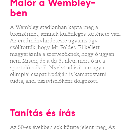
Malőr a Wembley-
ben
A Wembley stadionban kapta meg a
bronzérmet, aminek különleges története van.
Az eredményhirdetésre ugyanis úgy
szólították, hogy Mr. Földes. El kellett
magyaráznia a szervezőknek, hogy ő ugyan
nem Mister, de a díj őt illeti, mert ő írt a
sportoló nőkről. Nyelvtudását a magyar
olimpiai csapat irodáján is kamatoztatni
tudta, ahol tisztviselőként dolgozott.
Tanítás és írás
Az 50-es években sok kötete jelent meg, Az