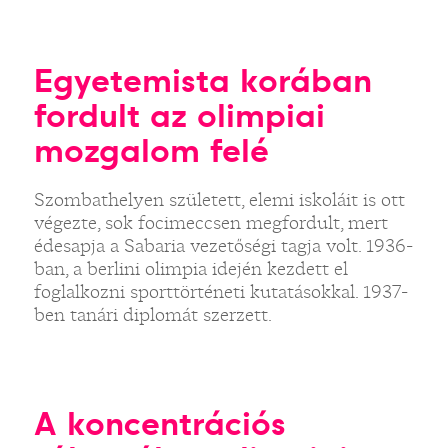
Egyetemista korában
fordult az olimpiai
mozgalom felé
Szombathelyen született, elemi iskoláit is ott
végezte, sok focimeccsen megfordult, mert
édesapja a Sabaria vezetőségi tagja volt. 1936-
ban, a berlini olimpia idején kezdett el
foglalkozni sporttörténeti kutatásokkal. 1937-
ben tanári diplomát szerzett.
A koncentrációs