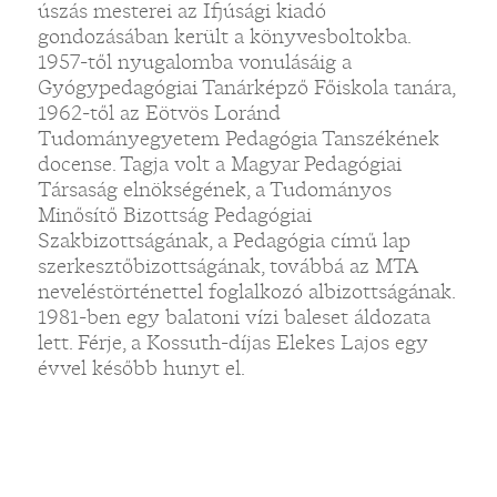
úszás mesterei az Ifjúsági kiadó
gondozásában került a könyvesboltokba.
1957-től nyugalomba vonulásáig a
Gyógypedagógiai Tanárképző Főiskola tanára,
1962-től az Eötvös Loránd
Tudományegyetem Pedagógia Tanszékének
docense. Tagja volt a Magyar Pedagógiai
Társaság elnökségének, a Tudományos
Minősítő Bizottság Pedagógiai
Szakbizottságának, a Pedagógia című lap
szerkesztőbizottságának, továbbá az MTA
neveléstörténettel foglalkozó albizottságának.
1981-ben egy balatoni vízi baleset áldozata
lett. Férje, a Kossuth-díjas Elekes Lajos egy
évvel később hunyt el.