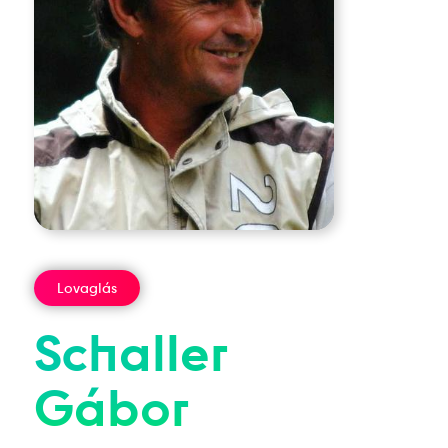
Lovaglás
Schaller
Gábor