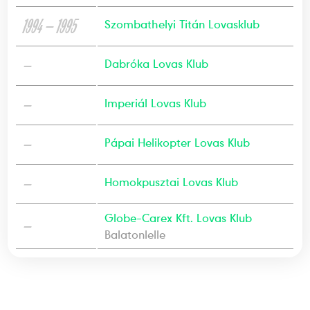
1994 — 1995
Szombathelyi Titán Lovasklub
—
Dabróka Lovas Klub
—
Imperiál Lovas Klub
—
Pápai Helikopter Lovas Klub
—
Homokpusztai Lovas Klub
Globe-Carex Kft. Lovas Klub
—
Balatonlelle