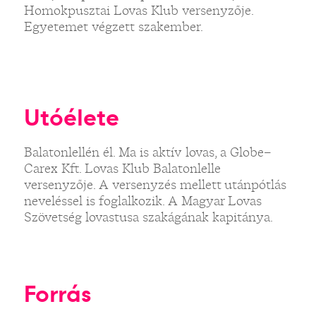
Homokpusztai Lovas Klub versenyzője.
Egyetemet végzett szakember.
Utóélete
Balatonlellén él. Ma is aktív lovas, a Globe–
Carex Kft. Lovas Klub Balatonlelle
versenyzője. A versenyzés mellett utánpótlás
neveléssel is foglalkozik. A Magyar Lovas
Szövetség lovastusa szakágának kapitánya.
Forrás