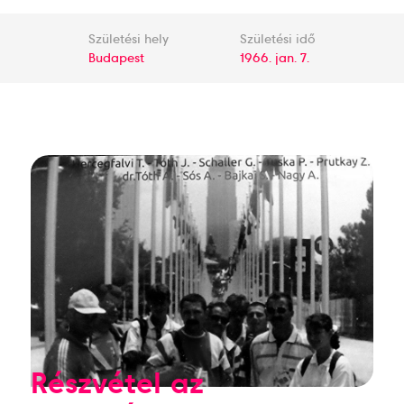
Születési hely
Születési idő
Budapest
1966. jan. 7.
Részvétel az