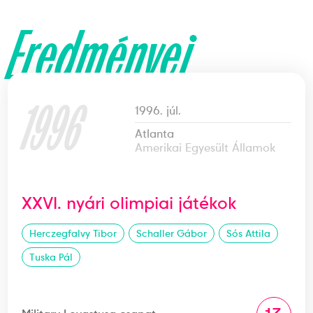
Eredményei
1996
1996. júl.
Atlanta
Amerikai Egyesült Államok
XXVI. nyári olimpiai játékok
Herczegfalvy Tibor
Schaller Gábor
Sós Attila
Tuska Pál