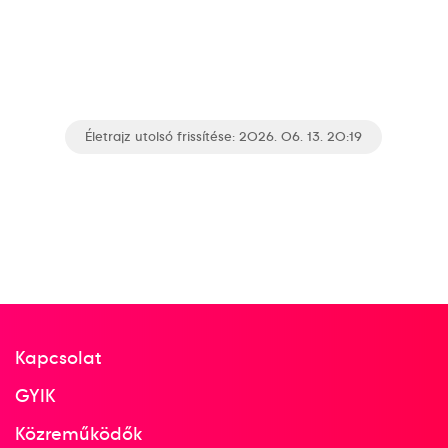
Életrajz utolsó frissítése: 2026. 06. 13. 20:19
Kapcsolat
GYIK
Közreműködők