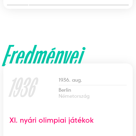
Eredményei
1936
1936. aug.
Berlin
Németország
XI. nyári olimpiai játékok