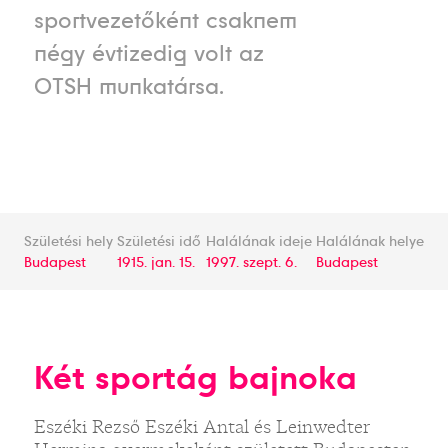
sportvezetőként csaknem
négy évtizedig volt az
OTSH munkatársa.
Születési hely
Születési idő
Halálának ideje
Halálának helye
Budapest
1915. jan. 15.
1997. szept. 6.
Budapest
Két sportág bajnoka
Eszéki Rezső Eszéki Antal és Leinwedter