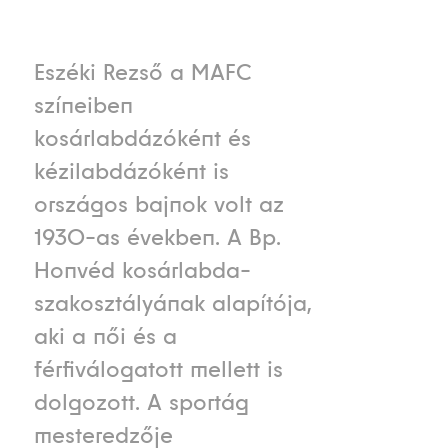
Eszéki Rezső a MAFC
színeiben
kosárlabdázóként és
kézilabdázóként is
országos bajnok volt az
1930-as években. A Bp.
Honvéd kosárlabda-
szakosztályának alapítója,
aki a női és a
férfiválogatott mellett is
dolgozott. A sportág
mesteredzője