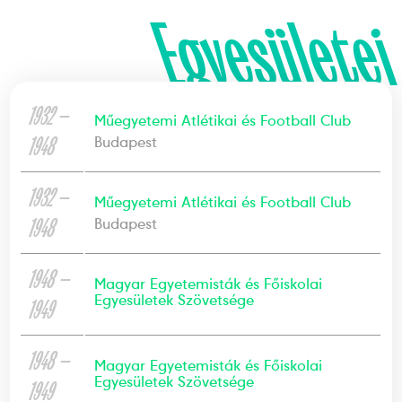
Egyesületei
1932 —
Műegyetemi Atlétikai és Football Club
1948
Budapest
1932 —
Műegyetemi Atlétikai és Football Club
1948
Budapest
1948 —
Magyar Egyetemisták és Főiskolai
Egyesületek Szövetsége
1949
1948 —
Magyar Egyetemisták és Főiskolai
Egyesületek Szövetsége
1949