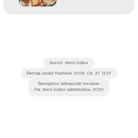
Szerző:
Varró Gábor
Életrajz utolsó frissítése: 2026. 06. 27. 12:27
Életrajzhoz felhasznált források:
Fia, Varró Gábor adatközlése, 2024