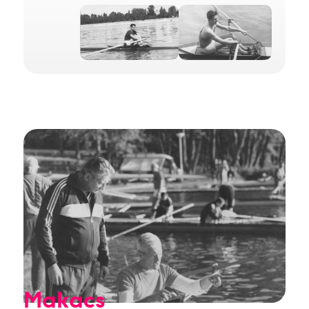
Makacs