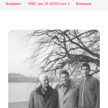
Budapest
1930. jan. 27.
2001. nov. 1.
Budapest