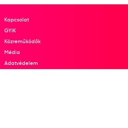
Kapcsolat
GYIK
Közreműködők
Média
Adatvédelem
Facebook
Instagram