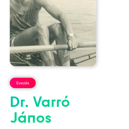
Evezés
Dr.
Varró
János