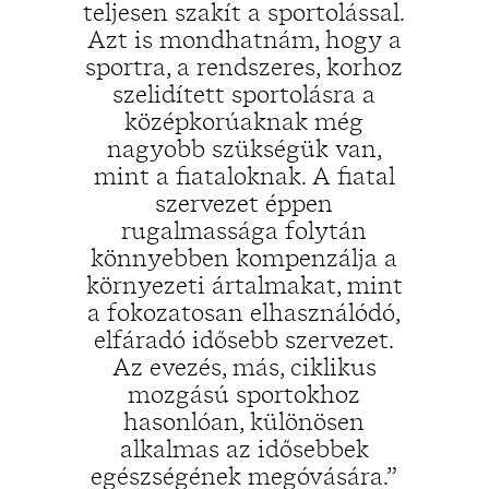
teljesen szakít a sportolással.
Azt is mondhatnám, hogy a
sportra, a rendszeres, korhoz
szelidített sportolásra a
középkorúaknak még
„
nagyobb szükségük van,
mint a fiataloknak. A fiatal
szervezet éppen
rugalmassága folytán
könnyebben kompenzálja a
környezeti ártalmakat, mint
a fokozatosan elhasználódó,
elfáradó idősebb szervezet.
Az evezés, más, ciklikus
mozgású sportokhoz
hasonlóan, különösen
alkalmas az idősebbek
egészségének megóvására.”