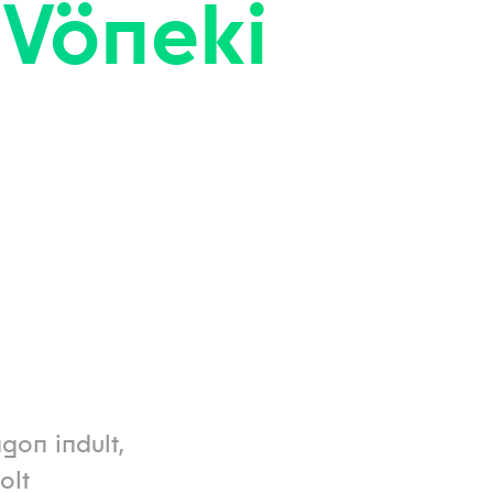
 Vöneki
gon indult,
olt