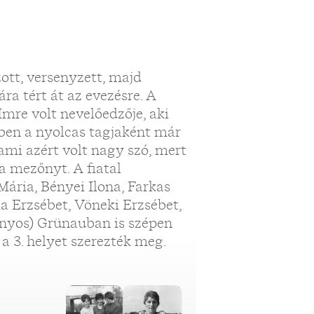
ott, versenyzett, majd
ra tért át az evezésre. A
mre volt nevelőedzője, aki
ben a nyolcas tagjaként már
ami azért volt nagy szó, mert
a mezőnyt. A fiatal
Mária, Bényei Ilona, Farkas
la Erzsébet, Vöneki Erzsébet,
nyos) Grünauban is szépen
a 3. helyet szerezték meg.