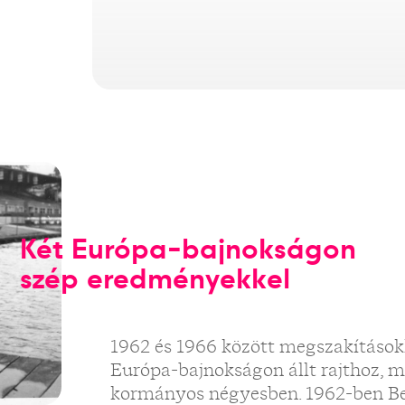
Két Európa-bajnokságon
szép eredményekkel
1962 és 1966 között megszakításokk
Európa-bajnokságon állt rajthoz, 
kormányos négyesben. 1962-ben Ber