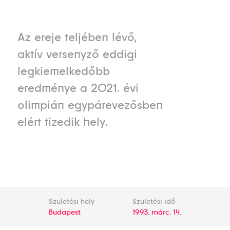
Az ereje teljében lévő,
aktív versenyző eddigi
legkiemelkedőbb
eredménye a 2021. évi
olimpián egypárevezősben
elért tizedik hely.
Születési hely
Születési idő
Budapest
1993. márc. 14.