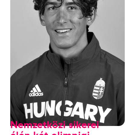
Nemzetközi sikerei