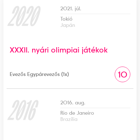
2020
2021. júl.
Tokió
Japán
XXXII. nyári olimpiai játékok
10
Evezős Egypárevezős (1x)
2016
2016. aug.
Rio de Janeiro
Brazília