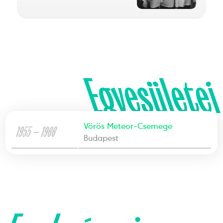
Egyesületei
Vörös Meteor-Csemege
1955 — 1966
Budapest