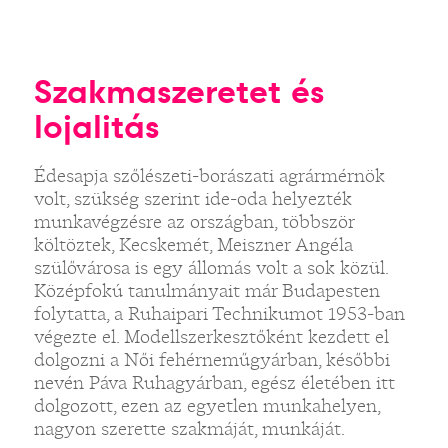
Szakmaszeretet és
lojalitás
Édesapja szőlészeti-borászati agrármérnök
volt, szükség szerint ide-oda helyezték
munkavégzésre az országban, többször
költöztek, Kecskemét, Meiszner Angéla
szülővárosa is egy állomás volt a sok közül.
Középfokú tanulmányait már Budapesten
folytatta, a Ruhaipari Technikumot 1953-ban
végezte el. Modellszerkesztőként kezdett el
dolgozni a Női fehérneműgyárban, későbbi
nevén Páva Ruhagyárban, egész életében itt
dolgozott, ezen az egyetlen munkahelyen,
nagyon szerette szakmáját, munkáját.