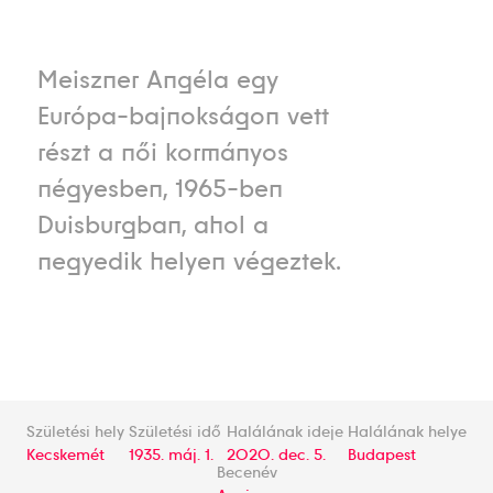
Meiszner Angéla egy
Európa-bajnokságon vett
részt a női kormányos
négyesben, 1965-ben
Duisburgban, ahol a
negyedik helyen végeztek.
Születési hely
Születési idő
Halálának ideje
Halálának helye
Kecskemét
1935. máj. 1.
2020. dec. 5.
Budapest
Becenév