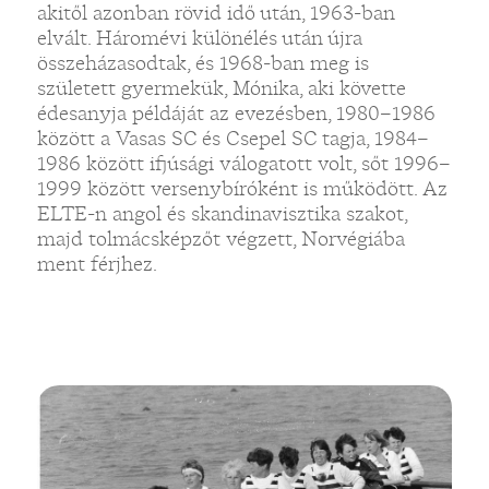
akitől azonban rövid idő után, 1963-ban
elvált. Háromévi különélés után újra
összeházasodtak, és 1968-ban meg is
született gyermekük, Mónika, aki követte
édesanyja példáját az evezésben, 1980–1986
között a Vasas SC és Csepel SC tagja, 1984–
1986 között ifjúsági válogatott volt, sőt 1996–
1999 között versenybíróként is működött. Az
ELTE-n angol és skandinavisztika szakot,
majd tolmácsképzőt végzett, Norvégiába
ment férjhez.